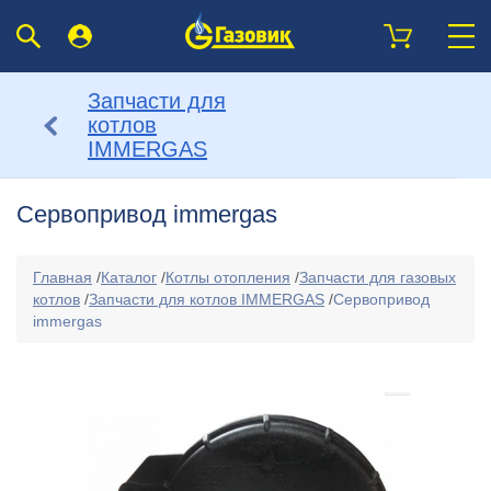
Запчасти для
котлов
IMMERGAS
Сервопривод immergas
Главная
/
Каталог
/
Котлы отопления
/
Запчасти для газовых
котлов
/
Запчасти для котлов IMMERGAS
/
Сервопривод
immergas