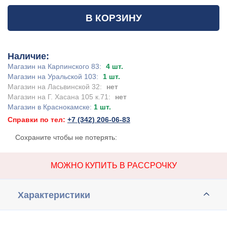
В КОРЗИНУ
Наличие:
Магазин на Карпинского 83:
4 шт.
Магазин на Уральской 103:
1 шт.
Магазин на Ласьвинской 32:
нет
Магазин на Г. Хасана 105 к.71:
нет
Магазин в Краснокамске:
1 шт.
Справки по тел:
+7 (342) 206-06-83
Сохраните чтобы не потерять:
МОЖНО КУПИТЬ В РАССРОЧКУ
Характеристики