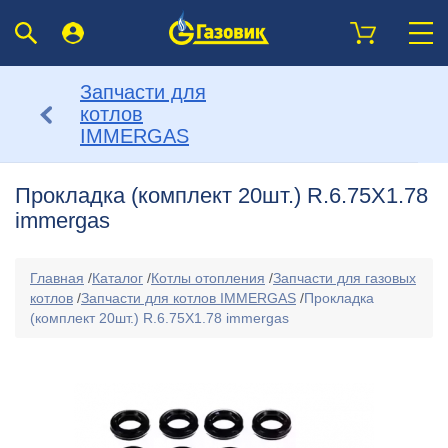
Запчасти для
котлов
IMMERGAS
Прокладка (комплект 20шт.) R.6.75Х1.78
immergas
Главная
/
Каталог
/
Котлы отопления
/
Запчасти для газовых
котлов
/
Запчасти для котлов IMMERGAS
/
Прокладка
(комплект 20шт.) R.6.75Х1.78 immergas