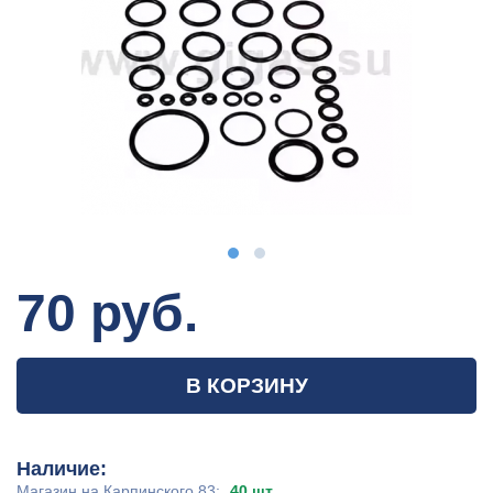
70 руб.
В КОРЗИНУ
Наличие:
Магазин на Карпинского 83:
40 шт.