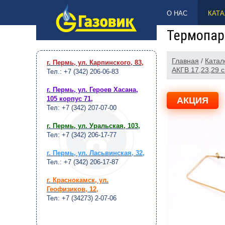
НАВЕРХ
О НАС
КАТА
Термопара
Главная
/
Катал
г. Пермь, ул. Карпинского, 83
,
АКГВ 17,23,29 с 
Тел.: +7 (342) 206-06-83
г. Пермь, ул. Героев Хасана,
105 корпус 71
,
АКЦИЯ
Тел: +7 (342) 207-07-00
г. Пермь, ул. Уральская, 103
,
Тел: +7 (342) 206-17-77
г. Пермь, ул. Ласьвинская, 32
,
Тел.: +7 (342) 206-17-87
г. Краснокамск, ул.
Геофизиков, 12
,
Тел: +7 (34273) 2-07-06