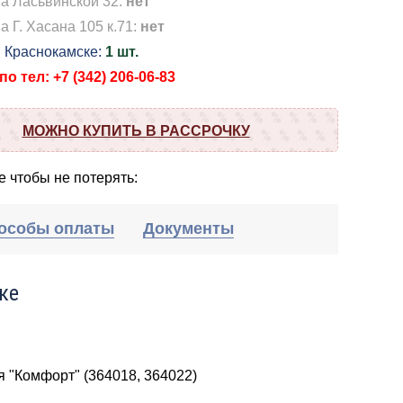
на Ласьвинской 32:
нет
а Г. Хасана 105 к.71:
нет
в Краснокамске:
1 шт.
о тел: +7 (342) 206-06-83
МОЖНО КУПИТЬ В РАССРОЧКУ
 чтобы не потерять:
особы оплаты
Документы
ке
я "Комфорт" (364018, 364022)