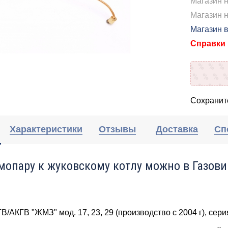
Магазин 
Магазин н
Магазин 
Справки п
Сохраните
Характеристики
Отзывы
Доставка
Сп
мопару к жуковскому котлу можно в Газови
/АКГВ "ЖМЗ" мод. 17, 23, 29 (производство с 2004 г), сери