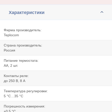
Характеристики
Фирма производитель:
Teplocom
Страна производитель:
Россия
Питание термостата:
АА, 2 шт.
Контакты реле:
до 250 В, 8 А
Температура регулировки:
5 °С…35 °С
Погрешность измерения:
±0,5 °С