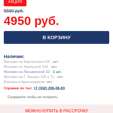
АКЦИЯ
5590 руб.
4950 руб.
В КОРЗИНУ
Наличие:
Магазин на Карпинского 83:
нет
Магазин на Уральской 103:
нет
Магазин на Ласьвинской 32:
1 шт.
Магазин на Г. Хасана 105 к.71:
нет
Магазин в Краснокамске:
нет
Справки по тел:
+7 (342) 206-06-83
Сохраните чтобы не потерять:
МОЖНО КУПИТЬ В РАССРОЧКУ