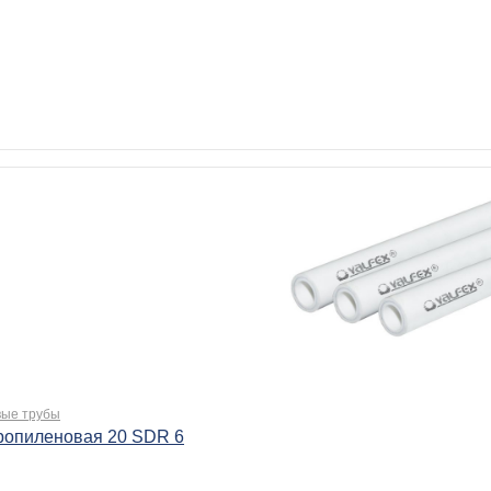
ые трубы
ропиленовая 20 SDR 6