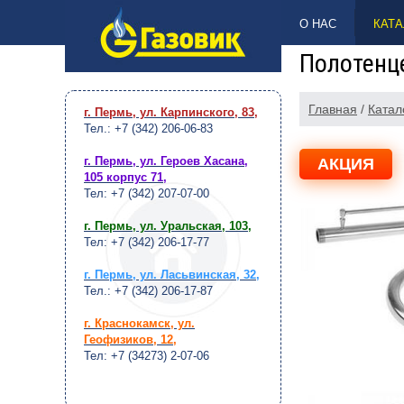
НАВЕРХ
О НАС
КАТА
Полотенце
Главная
/
Катал
г. Пермь, ул. Карпинского, 83
,
Тел.: +7 (342) 206-06-83
г. Пермь, ул. Героев Хасана,
АКЦИЯ
105 корпус 71
,
Тел: +7 (342) 207-07-00
г. Пермь, ул. Уральская, 103
,
Тел: +7 (342) 206-17-77
г. Пермь, ул. Ласьвинская, 32
,
Тел.: +7 (342) 206-17-87
г. Краснокамск, ул.
Геофизиков, 12
,
Тел: +7 (34273) 2-07-06