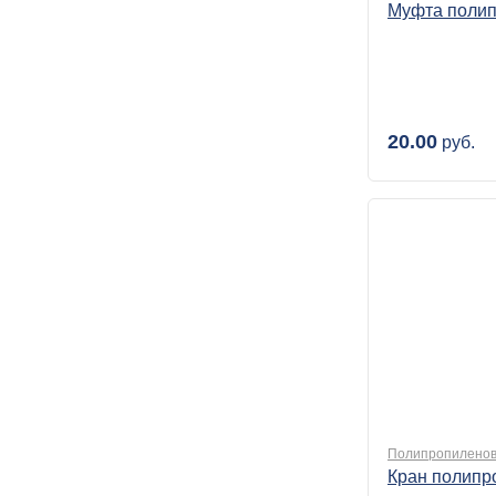
Муфта полип
20.00
руб.
Полипропиленов
Кран полипр