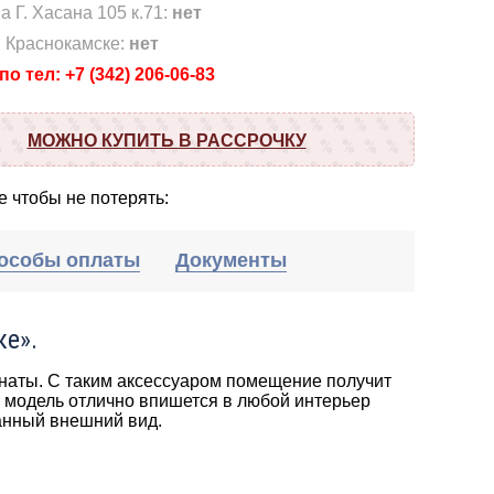
а Г. Хасана 105 к.71:
нет
в Краснокамске:
нет
о тел: +7 (342) 206-06-83
МОЖНО КУПИТЬ В РАССРОЧКУ
 чтобы не потерять:
особы оплаты
Документы
ке».
аты. С таким аксессуаром помещение получит
я модель отлично впишется в любой интерьер
данный внешний вид.