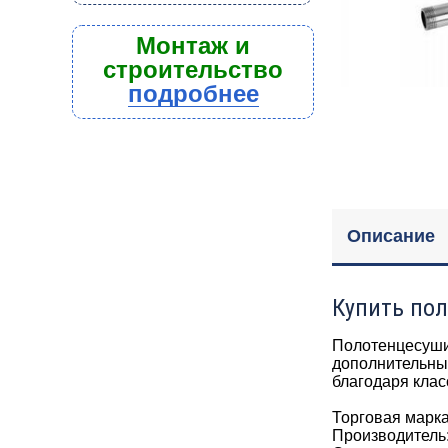
Монтаж и
строительство
подробнее
Описание
Купить пол
Полотенцесуши
дополнительный
благодаря клас
Торговая марк
Производитель