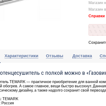
Магазин н
Магазин 
Справки п
Сохраните
Характеристики
Отзывы
Доставка
Сп
отенцесушитель с полкой можно в «Газови
тель TEMARK — практичное приобретение для ванной комн
 обогрев. А самое главное, вещи быстро высохнут. Данна
сическому дизайну, а также надолго сохранит свой первоз
а: TEMARK
: Россия