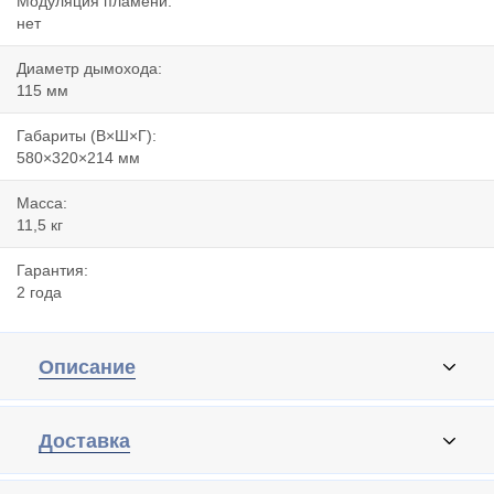
Модуляция пламени:
нет
Диаметр дымохода:
115 мм
Габариты (В×Ш×Г):
580×320×214 мм
Масса:
11,5 кг
Гарантия:
2 года
Описание
Доставка