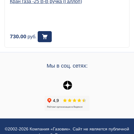
Кран газа -25 В-В ручка (Галлоп)
730.00
руб.
Мы в соц. сетях:
©2002-2026 Компания «Газовик». Сайт не является публичной