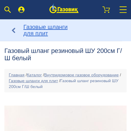
Газовые шланги
для плит
Газовый шланг резиновый ШУ 200см Г/
Ш белый
Главная
/
Каталог
/
Внутридомовое газовое оборудование
/
Газовые шланги для плит
/
Газовый шланг резиновый ШУ
200см Г/Ш белый