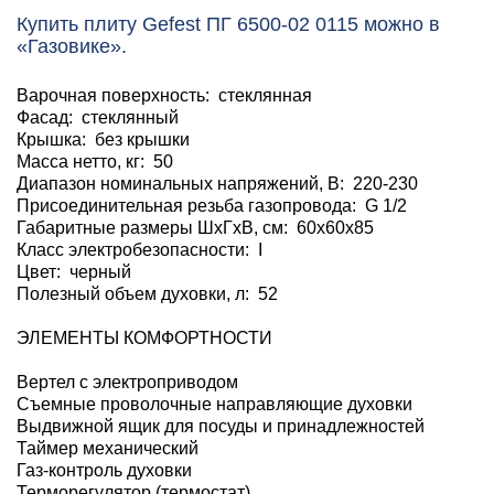
Купить плиту Gefest ПГ 6500-02 0115 можно в
«Газовике».
Варочная поверхность: стеклянная
Фасад: стеклянный
Крышка: без крышки
Масса нетто, кг: 50
Диапазон номинальных напряжений, В: 220-230
Присоединительная резьба газопровода: G 1/2
Габаритные размеры ШхГхВ, см: 60x60x85
Класс электробезопасности: I
Цвет: черный
Полезный объем духовки, л: 52
ЭЛЕМЕНТЫ КОМФОРТНОСТИ
Вертел с электроприводом
Съемные проволочные направляющие духовки
Выдвижной ящик для посуды и принадлежностей
Таймер механический
Газ-контроль духовки
Терморегулятор (термостат)