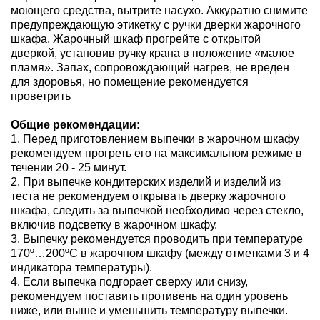
моющего средства, вытрите насухо. Аккуратно снимите
предупреждающую этикетку с ручки дверки жарочного
шкафа. Жарочный шкаф прогрейте с открытой
дверкой, установив ручку крана в положение «малое
пламя». Запах, сопровождающий нагрев, не вреден
для здоровья, но помещение рекомендуется
проветрить
Общие рекомендации:
1. Перед приготовлением выпечки в жарочном шкафу
рекомендуем прогреть его на максимальном режиме в
течении 20 - 25 минут.
2. При выпечке кондитерских изделий и изделий из
теста не рекомендуем открывать дверку жарочного
шкафа, следить за выпечкой необходимо через стекло,
включив подсветку в жарочном шкафу.
3. Выпечку рекомендуется проводить при температуре
170º…200ºС в жарочном шкафу (между отметками 3 и 4
индикатора температуры).
4. Если выпечка подгорает сверху или снизу,
рекомендуем поставить противень на один уровень
ниже, или выше и уменьшить температуру выпечки.