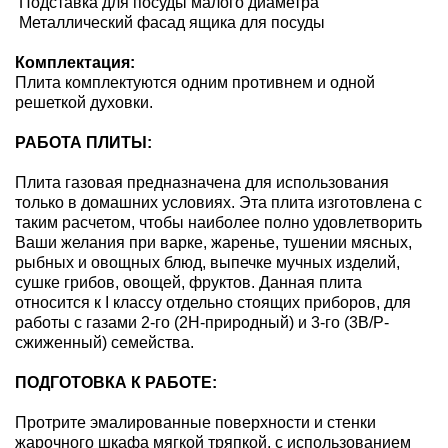
Подставка для посуды малого диаметра
Металлический фасад ящика для посуды
Комплектация:
Плита комплектуются одним противнем и одной
решеткой духовки.
РАБОТА ПЛИТЫ:
Плита газовая предназначена для использования
только в домашних условиях. Эта плита изготовлена с
таким расчетом, чтобы наиболее полно удовлетворить
Ваши желания при варке, жаренье, тушении мясных,
рыбных и овощных блюд, выпечке мучных изделий,
сушке грибов, овощей, фруктов. Данная плита
относится к I классу отдельно стоящих приборов, для
работы с газами 2-го (2H-природный) и 3-го (3B/P-
сжиженный) семейства.
ПОДГОТОВКА К РАБОТЕ:
Протрите эмалированные поверхности и стенки
жарочного шкафа мягкой тряпкой, с использованием