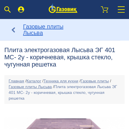
Газовые плиты
Лысьва
Плита электрогазовая Лысьва ЭГ 401
МС- 2у - коричневая, крышка стекло,
чугунная решетка
Главная
/
Каталог
/
Техника для кухни
/
Газовые плиты
/
Газовые плиты Лысьва
/
Плита электрогазовая Лысьва ЭГ
401 МС- 2у - коричневая, крышка стекло, чугунная
решетка