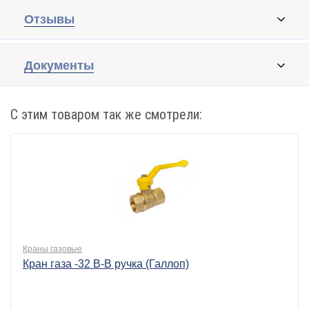
Отзывы
Документы
С этим товаром так же смотрели:
Краны газовые
Кран газа -32 В-В ручка (Галлоп)