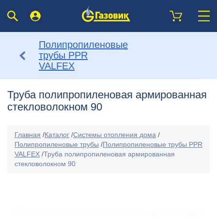
Полипропиленовые
трубы PPR
VALFEX
Труба полипропиленовая армированная
стекловолокном 90
Главная
/
Каталог
/
Системы отопления дома
/
Полипропиленовые трубы
/
Полипропиленовые трубы PPR
VALFEX
/
Труба полипропиленовая армированная
стекловолокном 90