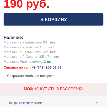
190 руб.
В КОРЗИНУ
Наличие:
Магазин на Карпинского 83:
нет
Магазин на Уральской 103:
нет
Магазин на Ласьвинской 32:
нет
Магазин на Г. Хасана 105 к.71:
нет
Магазин в Краснокамске:
1 шт.
Справки по тел:
+7 (342) 206-06-83
Сохраните чтобы не потерять:
МОЖНО КУПИТЬ В РАССРОЧКУ
Характеристики