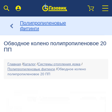
Полипропиленовые
фитинги
Обводное колено полипропиленовое 20
ПП
Главная
/
Каталог
/
Системы отопления дома
/
Полипропиленовые фитинги
/
Обводное колено
полипропиленовое 20 ПП