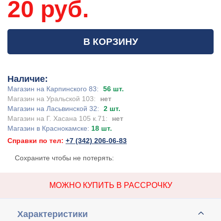
20 руб.
В КОРЗИНУ
Наличие:
Магазин на Карпинского 83:
56 шт.
Магазин на Уральской 103:
нет
Магазин на Ласьвинской 32:
2 шт.
Магазин на Г. Хасана 105 к.71:
нет
Магазин в Краснокамске:
18 шт.
Справки по тел:
+7 (342) 206-06-83
Сохраните чтобы не потерять:
МОЖНО КУПИТЬ В РАССРОЧКУ
Характеристики