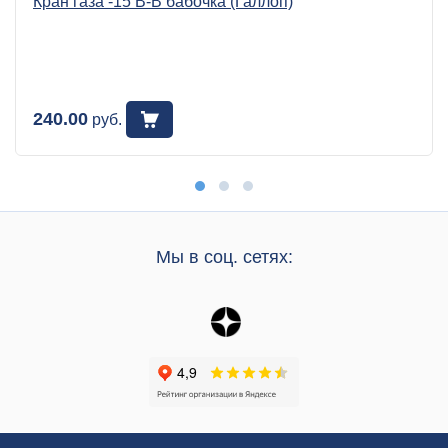
Кран газа -15 В-В бабочка (Галлоп)
240.00
руб.
Мы в соц. сетях: