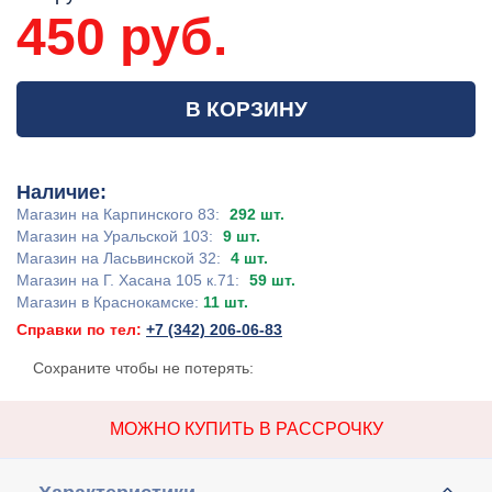
450 руб.
В КОРЗИНУ
Наличие:
Магазин на Карпинского 83:
292 шт.
Магазин на Уральской 103:
9 шт.
Магазин на Ласьвинской 32:
4 шт.
Магазин на Г. Хасана 105 к.71:
59 шт.
Магазин в Краснокамске:
11 шт.
Справки по тел:
+7 (342) 206-06-83
Сохраните чтобы не потерять:
МОЖНО КУПИТЬ В РАССРОЧКУ