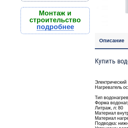
Монтаж и
строительство
подробнее
Описание
Купить вод
Электрический 
Нагреватель ос
Тип водонагре
Форма водонагр
Литраж, л: 80
Материал внут
Материал нагре
Подводка: ниж