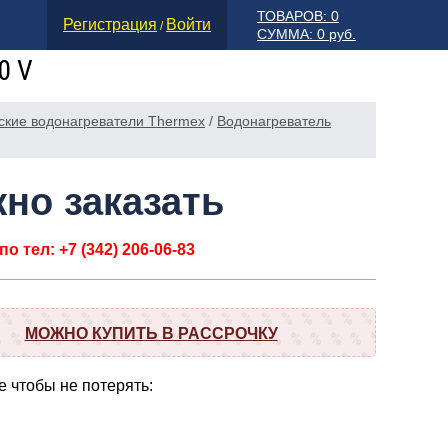
ТОВАРОВ: 0
Регистрация
Войти
/
СУММА: 0 руб.
0 V
ские водонагреватели Thermex
/
Водонагреватель
но заказать
о тел: +7 (342) 206-06-83
МОЖНО КУПИТЬ В РАССРОЧКУ
 чтобы не потерять: