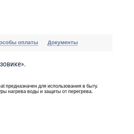
особы оплаты
Документы
зовике».
at предназначен для использования в быту.
ры нагрева воды и защиты от перегрева.