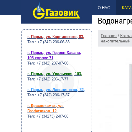
НАВЕРХ
О НАС
КАТА
Водонагр
Главная
/
Катал
г. Пермь, ул. Карпинского, 83
,
накопительный 
Тел.: +7 (342) 206-06-83
г. Пермь, ул. Героев Хасана,
105 корпус 71
,
Тел: +7 (342) 207-07-00
г. Пермь, ул. Уральская, 103
,
Тел: +7 (342) 206-17-77
г. Пермь, ул. Ласьвинская, 32
,
Тел.: +7 (342) 206-17-87
г. Краснокамск, ул.
Геофизиков, 12
,
Тел: +7 (34273) 2-07-06