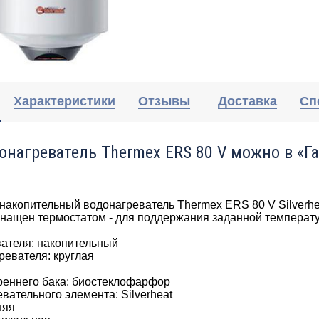
Характеристики
Отзывы
Доставка
Сп
онагреватель Thermex ERS 80 V можно в «Га
накопительный водонагреватель Thermex ERS 80 V Silverhe
нащен термостатом - для поддержания заданной температу
вателя: накопительный
евателя: круглая
реннего бака: биостеклофарфор
вательного элемента: Silverheat
няя