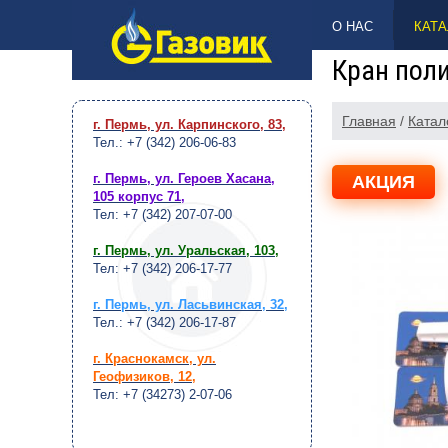
НАВЕРХ
О НАС
КАТА
Кран пол
Главная
/
Катал
г. Пермь, ул. Карпинского, 83
,
Тел.: +7 (342) 206-06-83
г. Пермь, ул. Героев Хасана,
АКЦИЯ
105 корпус 71
,
Тел: +7 (342) 207-07-00
г. Пермь, ул. Уральская, 103
,
Тел: +7 (342) 206-17-77
г. Пермь, ул. Ласьвинская, 32
,
Тел.: +7 (342) 206-17-87
г. Краснокамск, ул.
Геофизиков, 12
,
Тел: +7 (34273) 2-07-06