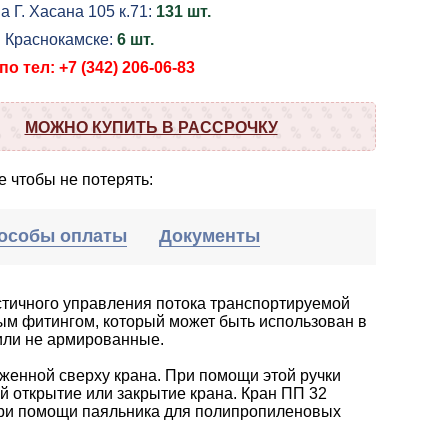
а Г. Хасана 105 к.71:
131 шт.
в Краснокамске:
6 шт.
о тел: +7 (342) 206-06-83
МОЖНО КУПИТЬ В РАССРОЧКУ
 чтобы не потерять:
особы оплаты
Документы
стичного управления потока транспортируемой
ым фитингом, который может быть использован в
или не армированные.
женной сверху крана. При помощи этой ручки
 открытие или закрытие крана. Кран ПП 32
при помощи паяльника для полипропиленовых