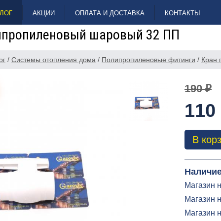
ЛОГ
АКЦИИ
ОПЛАТА И ДОСТАВКА
КОНТАКТЫ
ипропиленовый шаровый 32 ПП
ог
/
Системы отопления дома
/
Полипропиленовые фитинги
/
Кран 
190 ₽
110
В кор
Наличие
Магазин н
Магазин н
Магазин 