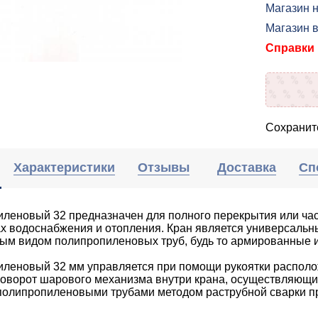
Магазин н
Магазин 
Справки п
Сохраните
Характеристики
Отзывы
Доставка
Сп
иленовый 32 предназначен для полного перекрытия или ча
х водоснабжения и отопления. Кран является универсальн
бым видом полипропиленовых труб, будь то армированные 
иленовый 32 мм управляется при помощи рукоятки располо
оворот шарового механизма внутри крана, осуществляющий
 полипропиленовыми трубами методом раструбной сварки 