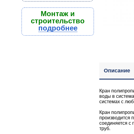
Монтаж и
строительство
подробнее
Описание
Кран полипроп
воды в система
системах с лю
Кран полипроп
производится п
соединяется с
труб.