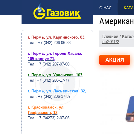
НАВЕРХ
О НАС
КАТА
Американ
Главная
/
Катал
г. Пермь, ул. Карпинского, 83
,
пп20*1/2
Тел.: +7 (342) 206-06-83
г. Пермь, ул. Героев Хасана,
105 корпус 71
,
АКЦИЯ
Тел: +7 (342) 207-07-00
г. Пермь, ул. Уральская, 103
,
Тел: +7 (342) 206-17-77
г. Пермь, ул. Ласьвинская, 32
,
Тел.: +7 (342) 206-17-87
г. Краснокамск, ул.
Геофизиков, 12
,
Тел: +7 (34273) 2-07-06