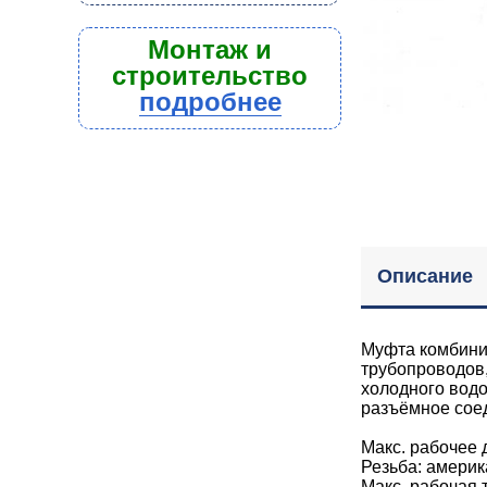
Монтаж и
строительство
подробнее
Описание
Муфта комбини
трубопроводов,
холодного водо
разъёмное соед
Макс. рабочее 
Резьба: америк
Макс. рабочая т