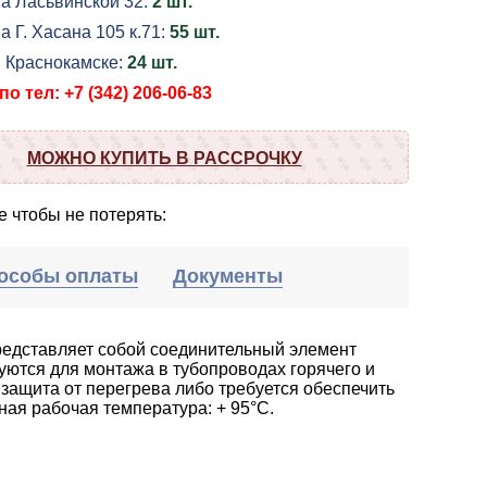
на Ласьвинской 32:
2 шт.
а Г. Хасана 105 к.71:
55 шт.
в Краснокамске:
24 шт.
о тел: +7 (342) 206-06-83
МОЖНО КУПИТЬ В РАССРОЧКУ
 чтобы не потерять:
особы оплаты
Документы
редставляет собой соединительный элемент
уются для монтажа в тубопроводах горячего и
 защита от перегрева либо требуется обеспечить
ая рабочая температура: + 95°С.