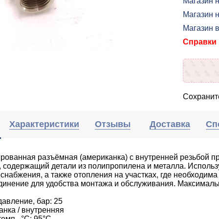
Магазин 
Магазин н
Магазин 
Справки п
Сохраните
Характеристики
Отзывы
Доставка
Сп
рованная разъёмная (американка) с внутренней резьбой п
 содержащий детали из полипропилена и металла. Использ
снабжения, а также отопления на участках, где необходима
инение для удобства монтажа и обслуживания. Максимальн
давление, бар: 25
анка / внутренняя
емп., °С: 95°С