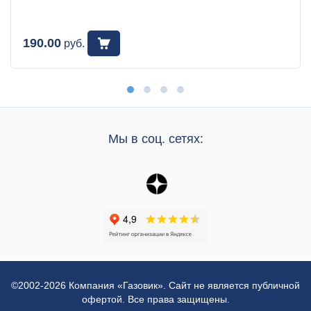
190.00
руб.
Мы в соц. сетях:
©2002-2026 Компания «Газовик». Сайт не является публичной
офертой. Все права защищены.