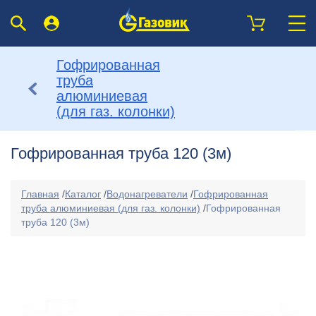
Гофрированная
труба
алюминиевая
(для газ. колонки)
Гофрированная труба 120 (3м)
Главная
/
Каталог
/
Водонагреватели
/
Гофрированная
труба алюминиевая (для газ. колонки)
/
Гофрированная
труба 120 (3м)