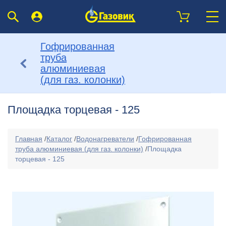
Гофрированная
труба
алюминиевая
(для газ. колонки)
Площадка торцевая - 125
Главная
/
Каталог
/
Водонагреватели
/
Гофрированная
труба алюминиевая (для газ. колонки)
/
Площадка
торцевая - 125