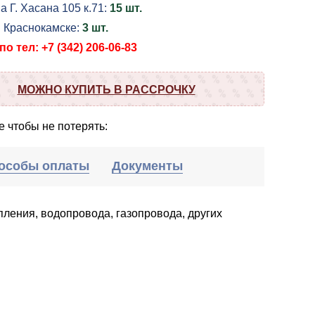
а Г. Хасана 105 к.71:
15 шт.
в Краснокамске:
3 шт.
о тел: +7 (342) 206-06-83
МОЖНО КУПИТЬ В РАССРОЧКУ
 чтобы не потерять:
особы оплаты
Документы
пления, водопровода, газопровода, других