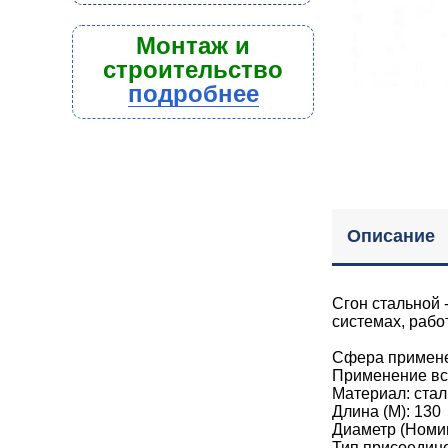
Монтаж и
строительство
подробнее
Описание
Сгон стальной 
системах, рабо
Сфера примене
Применение вс
Материал: ста
Длина (М): 130
Диаметр (Номи
Тип присоедин