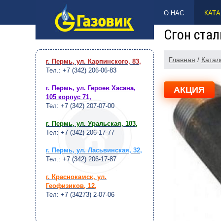
НАВЕРХ
О НАС
КАТА
Сгон стал
Главная
/
Катал
г. Пермь, ул. Карпинского, 83
,
Тел.: +7 (342) 206-06-83
г. Пермь, ул. Героев Хасана,
АКЦИЯ
105 корпус 71
,
Тел: +7 (342) 207-07-00
г. Пермь, ул. Уральская, 103
,
Тел: +7 (342) 206-17-77
г. Пермь, ул. Ласьвинская, 32
,
Тел.: +7 (342) 206-17-87
г. Краснокамск, ул.
Геофизиков, 12
,
Тел: +7 (34273) 2-07-06