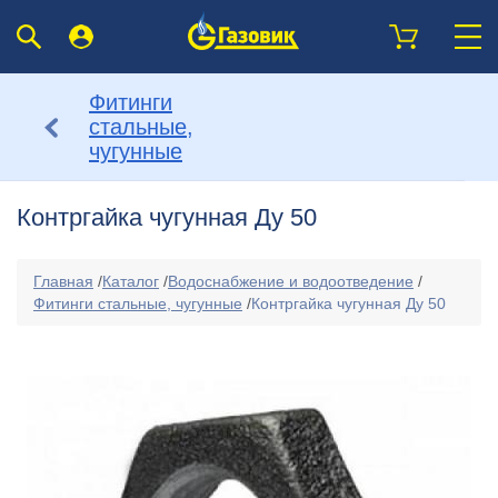
Фитинги
стальные,
чугунные
Контргайка чугунная Ду 50
Главная
/
Каталог
/
Водоснабжение и водоотведение
/
Фитинги стальные, чугунные
/
Контргайка чугунная Ду 50