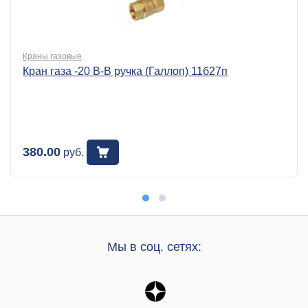
Краны газовые
Кран газа -20 В-В ручка (Галлоп) 11б27п
380.00
руб.
Мы в соц. сетях: