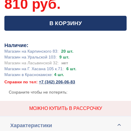
810 руб.
В КОРЗИНУ
Наличие:
Магазин на Карпинского 83:
20 шт.
Магазин на Уральской 103:
9 шт.
Магазин на Ласьвинской 32:
нет
Магазин на Г. Хасана 105 к.71:
6 шт.
Магазин в Краснокамске:
4 шт.
Справки по тел:
+7 (342) 206-06-83
Сохраните чтобы не потерять:
МОЖНО КУПИТЬ В РАССРОЧКУ
Характеристики