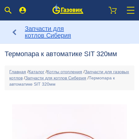
Запчасти для
котлов Сиберия
Термопара к автоматике SIT 320мм
Главная
/
Каталог
/
Котлы отопления
/
Запчасти для газовых
котлов
/
Запчасти для котлов Сиберия
/
Термопара к
автоматике SIT 320мм