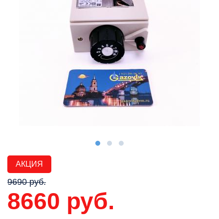
АКЦИЯ
9690 руб.
8660 руб.