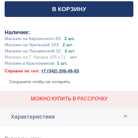
В КОРЗИНУ
Наличие:
Магазин на Карпинского 83:
2 шт.
Магазин на Уральской 103:
2 шт.
Магазин на Ласьвинской 32:
2 шт.
Магазин на Г. Хасана 105 к.71:
нет
Магазин в Краснокамске:
1 шт.
Справки по тел:
+7 (342) 206-06-83
Сохраните чтобы не потерять:
МОЖНО КУПИТЬ В РАССРОЧКУ
Характеристики