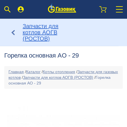
Запчасти для
котлов АОГВ
(РОСТОВ)
Горелка основная АО - 29
Главная
/
Каталог
/
Котлы отопления
/
Запчасти для газовых
котлов
/
Запчасти для котлов АОГВ (РОСТОВ)
/
Горелка
основная АО - 29