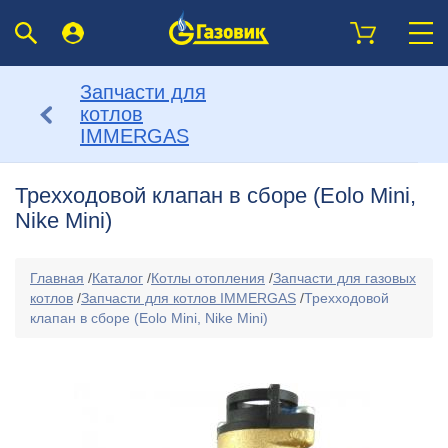
Запчасти для
котлов
IMMERGAS
Трехходовой клапан в сборе (Eolo Mini,
Nike Mini)
Главная
/
Каталог
/
Котлы отопления
/
Запчасти для газовых
котлов
/
Запчасти для котлов IMMERGAS
/
Трехходовой
клапан в сборе (Eolo Mini, Nike Mini)