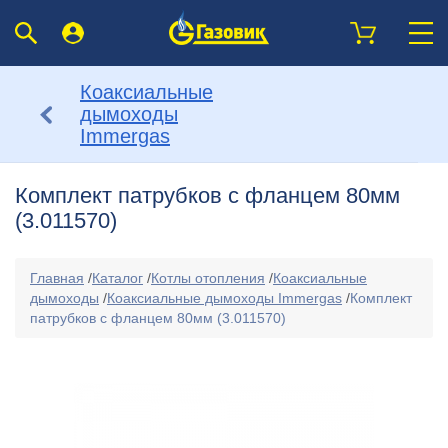
Коаксиальные
дымоходы
Immergas
Комплект патрубков с фланцем 80мм
(3.011570)
Главная
/
Каталог
/
Котлы отопления
/
Коаксиальные
дымоходы
/
Коаксиальные дымоходы Immergas
/
Комплект
патрубков с фланцем 80мм (3.011570)