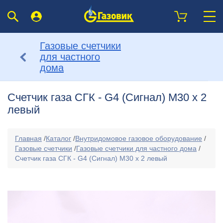
Газовые счетчики
для частного
дома
Счетчик газа СГК - G4 (Сигнал) М30 x 2
левый
Главная
/
Каталог
/
Внутридомовое газовое оборудование
/
Газовые счетчики
/
Газовые счетчики для частного дома
/
Счетчик газа СГК - G4 (Сигнал) М30 x 2 левый