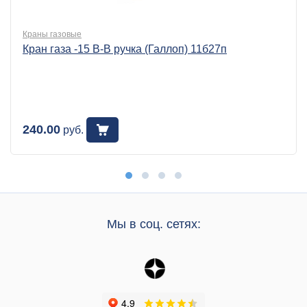
Краны газовые
Кран газа -15 В-В ручка (Галлоп) 11б27п
240.00
руб.
Мы в соц. сетях: