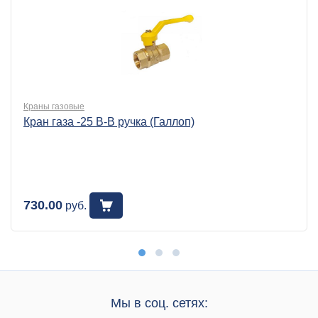
Краны газовые
Кран газа -25 В-В ручка (Галлоп)
730.00
руб.
Мы в соц. сетях: