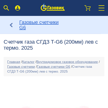
Газовые счетчики
G6
Счетчик газа СГДЗ Т-G6 (200мм) лев с
термо. 2025
Главная
/
Каталог
/
Внутридомовое газовое оборудование
/
Газовые счетчики
/
Газовые счетчики G6
/
Счетчик газа
СГДЗ Т-G6 (200мм) лев с термо. 2025