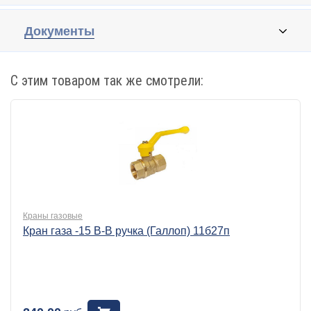
Документы
С этим товаром так же смотрели:
Краны газовые
Кран газа -15 В-В ручка (Галлоп) 11б27п