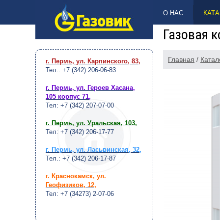
НАВЕРХ
О НАС
КАТА
Газовая к
Главная
/
Катал
г. Пермь, ул. Карпинского, 83
,
Тел.: +7 (342) 206-06-83
г. Пермь, ул. Героев Хасана,
105 корпус 71
,
Тел: +7 (342) 207-07-00
г. Пермь, ул. Уральская, 103
,
Тел: +7 (342) 206-17-77
г. Пермь, ул. Ласьвинская, 32
,
Тел.: +7 (342) 206-17-87
г. Краснокамск, ул.
Геофизиков, 12
,
Тел: +7 (34273) 2-07-06