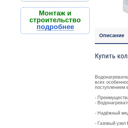
Монтаж и
строительство
подробнее
Описание
Купить кол
Водонагревател
всех особенно
поступлением в
- Преимуществ
- Водонагрева
- Надёжный ме
- Газовый узел