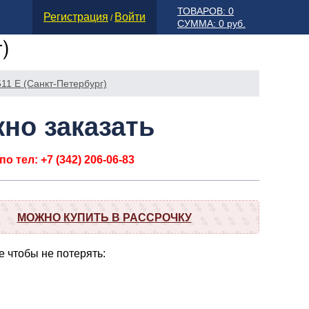
ТОВАРОВ: 0
Регистрация
Войти
/
СУММА: 0 руб.
г)
511 Е (Санкт-Петербург)
но заказать
о тел: +7 (342) 206-06-83
МОЖНО КУПИТЬ В РАССРОЧКУ
 чтобы не потерять: