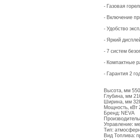
- Газовая горе
- Включение п
- Удобство эк
- Яркий диспле
- 7 систем безо
- Компактные р
- Гарантия 2 го
Высота, мм 55
Глубина, мм 21
Ширина, мм 32
Мощность, кВт 
Бренд: NEVA
Производительн
Управление: м
Тип: атмосфер
Вид Топлива: п