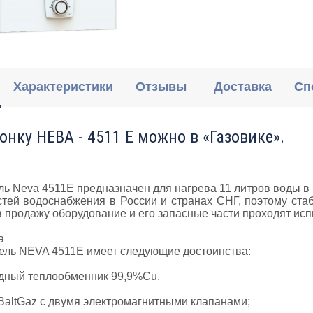
Характеристики
Отзывы
Доставка
Сп
онку НЕВА - 4511 Е можно в «Газовике».
ь Neva 4511E предназначен для нагрева 11 литров воды в м
стей водоснабжения в России и странах СНГ, поэтому ста
 продажу оборудование и его запасные части проходят исп
а
тель NEVA 4511E имеет следующие достоинства:
дный теплообменник 99,9%Сu.
 BaltGaz с двумя электромагнитными клапанами;