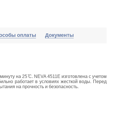
особы оплаты
Документы
инуту на 25 ̊С. NEVA 4511E изготовлена с учетом
бильно работает в условиях жесткой воды. Перед
ытания на прочность и безопасность.