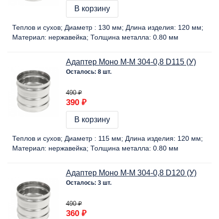
В корзину
Теплов и сухов
Диаметр :
130 мм
Длина изделия:
120 мм
Материал:
нержавейка
Толщина металла:
0.80 мм
Адаптер Моно М-М 304-0,8 D115 (У)
Осталось: 8 шт.
490 ₽
390 ₽
В корзину
Теплов и сухов
Диаметр :
115 мм
Длина изделия:
120 мм
Материал:
нержавейка
Толщина металла:
0.80 мм
Адаптер Моно М-М 304-0,8 D120 (У)
Осталось: 3 шт.
490 ₽
360 ₽