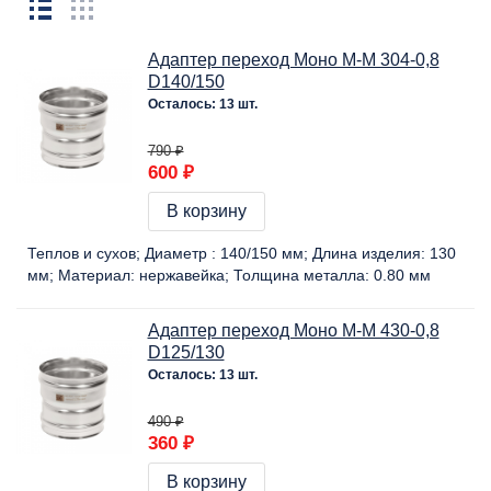
Адаптер переход Моно М-М 304-0,8
D140/150
Осталось: 13 шт.
790 ₽
600 ₽
В корзину
Теплов и сухов
Диаметр :
140/150 мм
Длина изделия:
130
мм
Материал:
нержавейка
Толщина металла:
0.80 мм
Адаптер переход Моно М-М 430-0,8
D125/130
Осталось: 13 шт.
490 ₽
360 ₽
В корзину