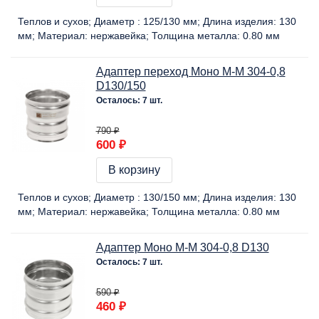
Теплов и сухов
Диаметр :
125/130 мм
Длина изделия:
130
мм
Материал:
нержавейка
Толщина металла:
0.80 мм
Адаптер переход Моно М-М 304-0,8
D130/150
Осталось: 7 шт.
790 ₽
600 ₽
В корзину
Теплов и сухов
Диаметр :
130/150 мм
Длина изделия:
130
мм
Материал:
нержавейка
Толщина металла:
0.80 мм
Адаптер Моно М-М 304-0,8 D130
Осталось: 7 шт.
590 ₽
460 ₽