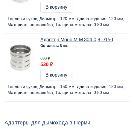
В корзину
Теплов и сухов
Диаметр :
120 мм
Длина изделия:
120 мм
Материал:
нержавейка
Толщина металла:
0.80 мм
Адаптер Моно М-М 304-0,8 D150
Осталось: 8 шт.
690 ₽
530 ₽
В корзину
Теплов и сухов
Диаметр :
150 мм
Длина изделия:
120 мм
Материал:
нержавейка
Толщина металла:
0.80 мм
Адаптеры для дымохода в Перми