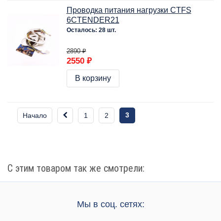
Проводка питания нагрузки CTFS
6CTENDER21
Осталось: 28 шт.
2890 ₽
2550 ₽
В корзину
3
Начало
1
2
С этим товаром так же смотрели:
Мы в соц. сетях: