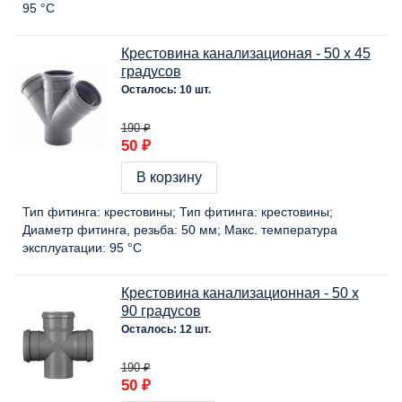
95 °C
Крестовина канализационая - 50 х 45
градусов
Осталось: 10 шт.
190 ₽
50 ₽
В корзину
Тип фитинга:
крестовины
Тип фитинга:
крестовины
Диаметр фитинга, резьба:
50 мм
Макс. температура
эксплуатации:
95 °C
Крестовина канализационная - 50 х
90 градусов
Осталось: 12 шт.
190 ₽
50 ₽