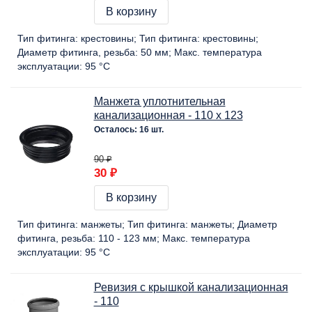
В корзину
Тип фитинга:
крестовины
Тип фитинга:
крестовины
Диаметр фитинга, резьба:
50 мм
Макс. температура
эксплуатации:
95 °C
Манжета уплотнительная
канализационная - 110 х 123
Осталось: 16 шт.
90 ₽
30 ₽
В корзину
Тип фитинга:
манжеты
Тип фитинга:
манжеты
Диаметр
фитинга, резьба:
110 - 123 мм
Макс. температура
эксплуатации:
95 °C
Ревизия с крышкой канализационная
- 110