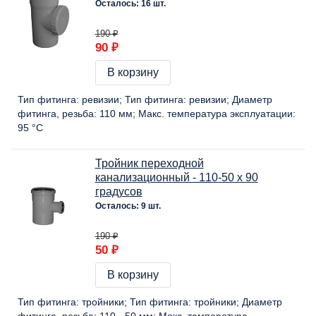
Осталось: 16 шт.
190 ₽
90 ₽
В корзину
Тип фитинга:
ревизии
Тип фитинга:
ревизии
Диаметр
фитинга, резьба:
110 мм
Макс. температура эксплуатации:
95 °C
Тройник переходной
канализационный - 110-50 х 90
градусов
Осталось: 9 шт.
190 ₽
50 ₽
В корзину
Тип фитинга:
тройники
Тип фитинга:
тройники
Диаметр
фитинга, резьба:
110 - 50 мм
Макс. температура