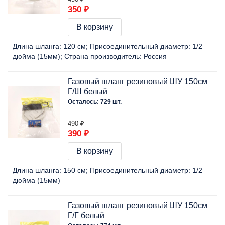
350 ₽
В корзину
Длина шланга:
120 cм
Присоединительный диаметр:
1/2
дюйма (15мм)
Страна производитель:
Россия
Газовый шланг резиновый ШУ 150см
Г/Ш белый
Осталось: 729 шт.
490 ₽
390 ₽
В корзину
Длина шланга:
150 cм
Присоединительный диаметр:
1/2
дюйма (15мм)
Газовый шланг резиновый ШУ 150см
Г/Г белый