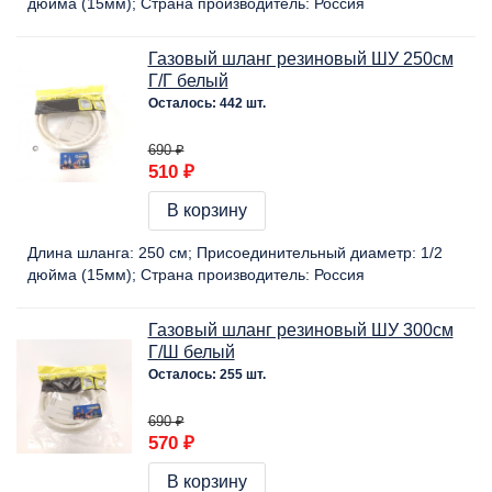
дюйма (15мм)
Страна производитель:
Россия
Газовый шланг резиновый ШУ 250см
Г/Г белый
Осталось: 442 шт.
690 ₽
510 ₽
В корзину
Длина шланга:
250 cм
Присоединительный диаметр:
1/2
дюйма (15мм)
Страна производитель:
Россия
Газовый шланг резиновый ШУ 300см
Г/Ш белый
Осталось: 255 шт.
690 ₽
570 ₽
В корзину