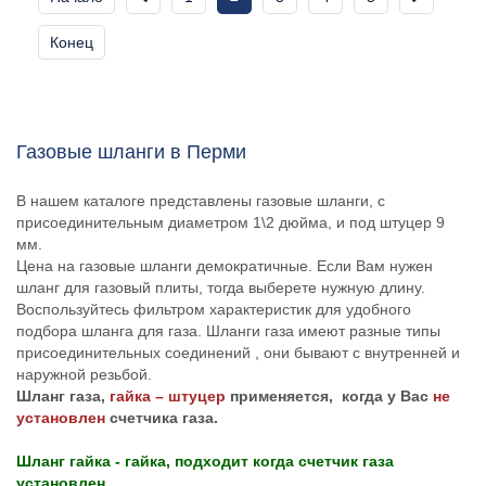
Конец
Газовые шланги в Перми
В нашем каталоге представлены газовые шланги, с
присоединительным диаметром 1\2 дюйма, и под штуцер 9
мм.
Цена на газовые шланги демократичные. Если Вам нужен
шланг для газовый плиты, тогда выберете нужную длину.
Воспользуйтесь фильтром характеристик для удобного
подбора шланга для газа. Шланги газа имеют разные типы
присоединительных соединений , они бывают с внутренней и
наружной резьбой.
Шланг газа,
гайка – штуцер
применяется, когда у Вас
не
установлен
счетчика газа.
Шланг гайка - гайка, подходит когда счетчик газа
установлен.