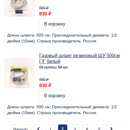
990 ₽
830 ₽
В корзину
Длина шланга:
500 cм
Присоединительный диаметр:
1/2
дюйма (15мм)
Страна производитель:
Россия
Газовый шланг резиновый ШУ 500см
Г/Г белый
Осталось: 50 шт.
990 ₽
830 ₽
В корзину
Длина шланга:
500 cм
Присоединительный диаметр:
1/2
дюйма (15мм)
Страна производитель:
Россия
2
Начало
1
3
4
5