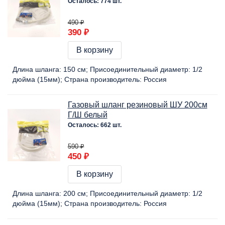
Осталось: 774 шт.
490 ₽
390 ₽
В корзину
Длина шланга:
150 cм
Присоединительный диаметр:
1/2
дюйма (15мм)
Страна производитель:
Россия
Газовый шланг резиновый ШУ 200см
Г/Ш белый
Осталось: 662 шт.
590 ₽
450 ₽
В корзину
Длина шланга:
200 cм
Присоединительный диаметр:
1/2
дюйма (15мм)
Страна производитель:
Россия