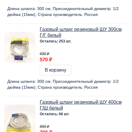
Длина шланга:
300 cм
Присоединительный диаметр:
1/2
дюйма (15мм)
Страна производитель:
Россия
Газовый шланг резиновый ШУ 300см
Г/Г белый
Осталось: 253 шт.
690 ₽
570 ₽
В корзину
Длина шланга:
300 cм
Присоединительный диаметр:
1/2
дюйма (15мм)
Страна производитель:
Россия
Газовый шланг резиновый ШУ 400см
Г/Ш белый
Осталось: 66 шт.
890 ₽