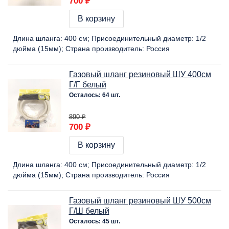
700 ₽
В корзину
Длина шланга:
400 cм
Присоединительный диаметр:
1/2
дюйма (15мм)
Страна производитель:
Россия
Газовый шланг резиновый ШУ 400см
Г/Г белый
Осталось: 64 шт.
890 ₽
700 ₽
В корзину
Длина шланга:
400 cм
Присоединительный диаметр:
1/2
дюйма (15мм)
Страна производитель:
Россия
Газовый шланг резиновый ШУ 500см
Г/Ш белый
Осталось: 45 шт.