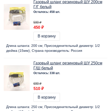
Газовый шланг резиновый ШУ 200см
Г/Г белый
Осталось: 458 шт.
590 ₽
450 ₽
В корзину
Длина шланга:
200 cм
Присоединительный диаметр:
1/2
дюйма (15мм)
Страна производитель:
Россия
Газовый шланг резиновый ШУ 250см
Г/Ш белый
Осталось: 338 шт.
690 ₽
510 ₽
В корзину
Длина шланга:
250 cм
Присоединительный диаметр:
1/2