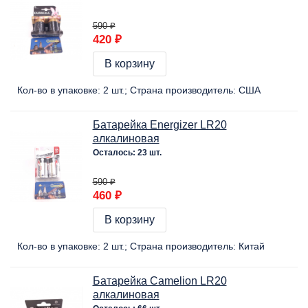
590 ₽
420 ₽
В корзину
Кол-во в упаковке:
2 шт.
Страна производитель:
США
Батарейка Energizer LR20
алкалиновая
Осталось: 23 шт.
590 ₽
460 ₽
В корзину
Кол-во в упаковке:
2 шт.
Страна производитель:
Китай
Батарейка Camelion LR20
алкалиновая