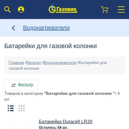
Водонагреватели
Батарейки для газовой колонки
Главная
/
Каталог
/
Водонагреватели
/
Батарейки для
газовой колонки
Фильтр
Товаров в категории
"Батарейки для газовой колонки ":
4
шт.
Батарейка Duracell LR20
Осталось: 68 шт.