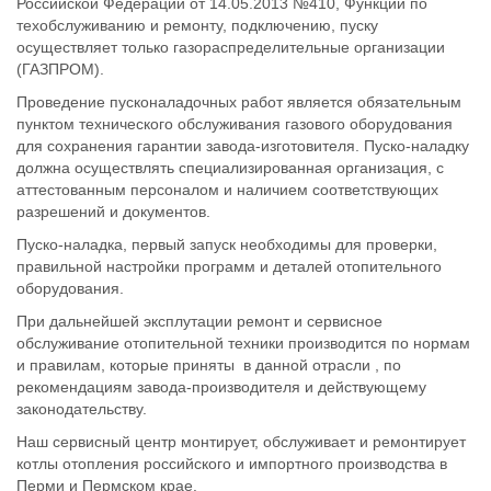
Российской Федерации от 14.05.2013 №410, Функции по
техобслуживанию и ремонту, подключению, пуску
осуществляет только газораспределительные организации
(ГАЗПРОМ).
Проведение пусконаладочных работ является обязательным
пунктом технического обслуживания газового оборудования
для сохранения гарантии завода-изготовителя. Пуско-наладку
должна осуществлять специализированная организация, с
аттестованным персоналом и наличием соответствующих
разрешений и документов.
Пуско-наладка, первый запуск необходимы для проверки,
правильной настройки программ и деталей отопительного
оборудования.
При дальнейшей эксплутации ремонт и сервисное
обслуживание отопительной техники производится по нормам
и правилам, которые приняты в данной отрасли , по
рекомендациям завода-производителя и действующему
законодательству.
Наш сервисный центр монтирует, обслуживает и ремонтирует
котлы отопления российского и импортного производства в
Перми и Пермском крае.