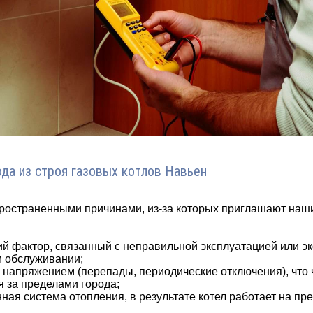
да из строя газовых котлов Навьен
ространенными причинами, из-за которых приглашают наши
й фактор, связанный с неправильной эксплуатацией или э
м обслуживании;
напряжением (перепады, периодические отключения), что 
 за пределами города;
ая система отопления, в результате котел работает на пр