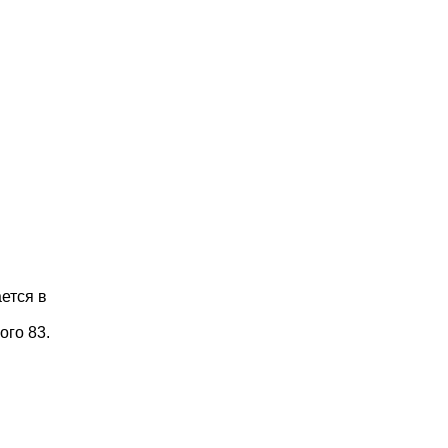
ется в
кого 83.