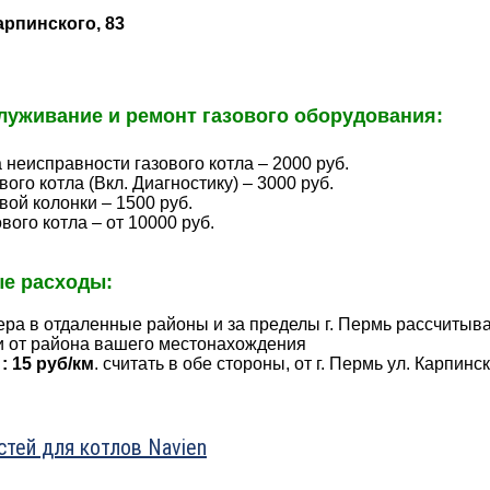
Карпинского, 83
луживание и ремонт газового оборудования:
 неисправности газового котла – 2000 руб.
вого котла (Вкл. Диагностику) – 3000 руб.
вой колонки – 1500 руб.
вого котла – от 10000 руб.
е расходы:
ра в отдаленные районы и за пределы г. Пермь рассчитыва
и от района вашего местонахождения
: 15 руб/км
. считать в обе стороны, от г. Пермь ул. Карпинс
стей для котлов Navien