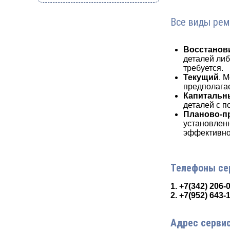
Все виды рем
Восстанов
деталей либ
требуется.
Текущий
. 
предполагае
Капитальн
деталей с п
Планово-п
установлен
эффективно
Телефоны се
1. +7(342) 206-
2. +7(952) 643-
Адрес сервис