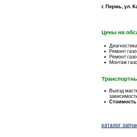
г. Пермь, ул. 
Цены на обс
Диагностика
Ремонт газо
Ремонт газо
Монтаж газо
Транспортны
Выезд масте
зависимост
Стоимость 
каталог запча