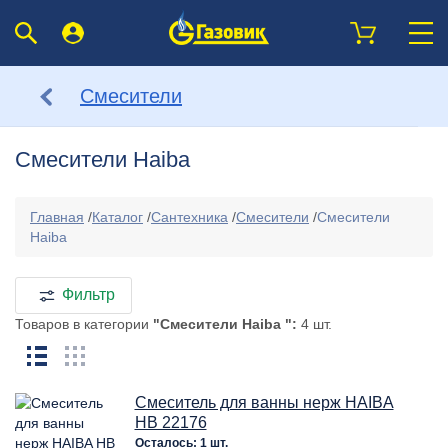
Смесители
Смесители Haiba
Главная
/
Каталог
/
Сантехника
/
Смесители
/
Смесители
Haiba
Фильтр
Товаров в категории
"Смесители Haiba ":
4 шт.
Смеситель для ванны нерж HAIBA
HB 22176
Осталось: 1 шт.