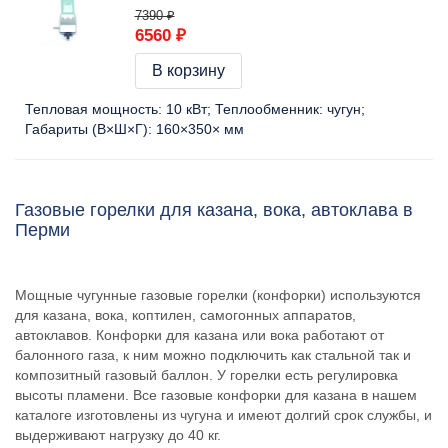
7390 ₽
6560 ₽
В корзину
Тепловая мощность:
10 кВт
Теплообменник:
чугун
Габариты (В×Ш×Г):
160×350× мм
Газовые горелки для казана, вока, автоклава в
Перми
Мощные чугунные газовые горелки (конфорки) используются
для казана, вока, коптилен, самогонных аппаратов,
автоклавов. Конфорки для казана или вока работают от
балонного газа, к ним можно подключить как стальной так и
композитный газовый баллон. У горелки есть регулировка
высоты пламени. Все газовые конфорки для казана в нашем
каталоге изготовлены из чугуна и имеют долгий срок службы, и
выдерживают нагрузку до 40 кг.