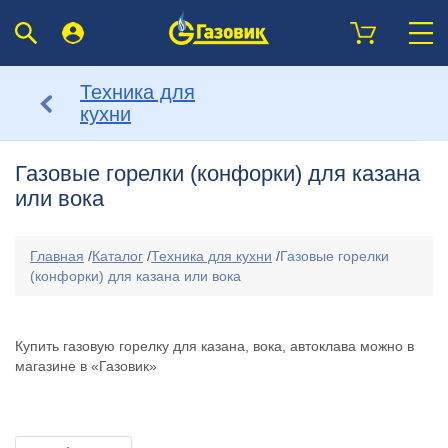
Техника для
кухни
Газовые горелки (конфорки) для казана
или вока
Главная
/
Каталог
/
Техника для кухни
/
Газовые горелки
(конфорки) для казана или вока
Купить газовую горелку для казана, вока, автоклава можно в
магазине в «Газовик»