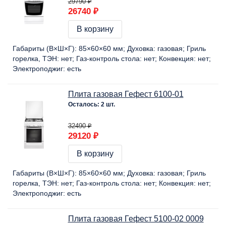
29790 ₽
26740 ₽
В корзину
Габариты (В×Ш×Г):
85×60×60 мм
Духовка:
газовая
Гриль
горелка, ТЭН:
нет
Газ-контроль стола:
нет
Конвекция:
нет
Электроподжиг:
есть
Плита газовая Гефест 6100-01
Осталось: 2 шт.
32490 ₽
29120 ₽
В корзину
Габариты (В×Ш×Г):
85×60×60 мм
Духовка:
газовая
Гриль
горелка, ТЭН:
нет
Газ-контроль стола:
нет
Конвекция:
нет
Электроподжиг:
есть
Плита газовая Гефест 5100-02 0009