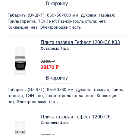
В корзину
Габариты (В×Ш×Г):
850×50×600 мм
Духовка:
газовая
Гриль горелка, ТЭН:
нет
Газ-контроль стола:
нет
Конвекция:
нет
Электроподжиг:
есть
Плита газовая Гефест 1200-С6 К33
Осталось: 7 шт.
32490 ₽
29170 ₽
В корзину
Габариты (В×Ш×Г):
85×60×60 мм
Духовка:
газовая
Гриль
горелка, ТЭН:
нет
Газ-контроль стола:
есть
Конвекция:
нет
Электроподжиг:
есть
Плита газовая Гефест 1200-С6
Осталось: 4 шт.