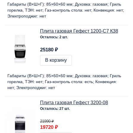
Габариты (В×Ш×Г):
85×60×60 мм
Духовка:
газовая
Гриль
горелка, ТЭН:
нет
Газ-контроль стола:
нет
Конвекция:
нет
Электроподжиг:
нет
Плита газовая Гефест 1200-С7 К38
Осталось: 2 шт.
25180 ₽
В корзину
Габариты (В×Ш×Г):
85×60×60 мм
Духовка:
газовая
Гриль
горелка, ТЭН:
нет
Газ-контроль стола:
есть
Конвекция:
нет
Электроподжиг:
нет
Плита газовая Гефест 3200-08
Осталось: 27 шт.
21990 ₽
19720 ₽