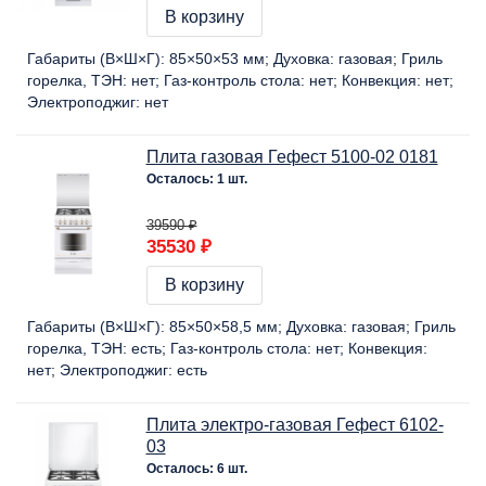
В корзину
Габариты (В×Ш×Г):
85×50×53 мм
Духовка:
газовая
Гриль
горелка, ТЭН:
нет
Газ-контроль стола:
нет
Конвекция:
нет
Электроподжиг:
нет
Плита газовая Гефест 5100-02 0181
Осталось: 1 шт.
39590 ₽
35530 ₽
В корзину
Габариты (В×Ш×Г):
85×50×58,5 мм
Духовка:
газовая
Гриль
горелка, ТЭН:
есть
Газ-контроль стола:
нет
Конвекция:
нет
Электроподжиг:
есть
Плита электро-газовая Гефест 6102-
03
Осталось: 6 шт.