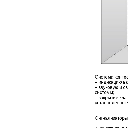
Система контро
– индикацию вк
– звуковую и с
системы;
– закрытие кл
установленные
Сигнализаторы 