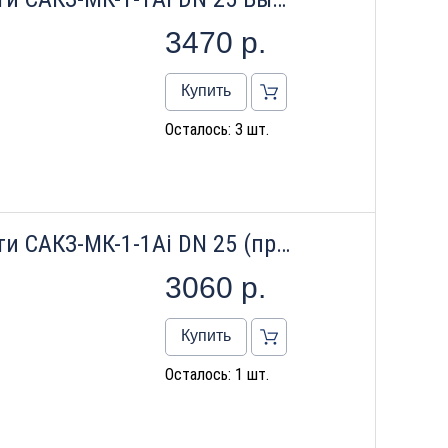
3470
р.
Купить
Осталось: 3 шт.
Сигнализатор загазованности САКЗ-МК-1-1Аi DN 25 (природный газ) Бытовой 2026 01
3060
р.
Купить
Осталось: 1 шт.