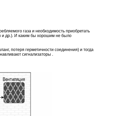
требляемого газа и необходимость приобретать
 и др.). И каким бы хорошим не было
ланг, потеря герметичности соединения) и тогда
анавливают сигнализаторы .