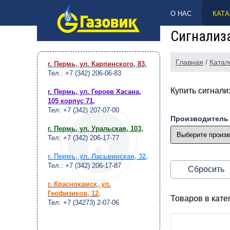
НАВЕРХ
О НАС
КАТА
Сигнализа
Главная
/
Катал
г. Пермь, ул. Карпинского, 83
,
Тел.: +7 (342) 206-06-83
Купить сигнали
г. Пермь, ул. Героев Хасана,
105 корпус 71
,
Тел: +7 (342) 207-07-00
Производитель
г. Пермь, ул. Уральская, 103
,
Тел: +7 (342) 206-17-77
г. Пермь, ул. Ласьвинская, 32
,
Тел.: +7 (342) 206-17-87
Сбросить
г. Краснокамск, ул.
Геофизиков, 12
,
Товаров в кат
Тел: +7 (34273) 2-07-06