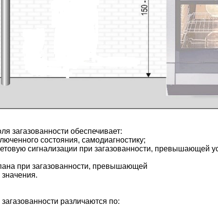
ля загазованности обеспечивает:
люченного состояния, самодиагностику;
ветовую сигнализации при загазованности, превышающей у
апана при загазованности, превышающей
 значения.
загазованности различаются по: