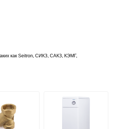
ких как Seitron, СИКЗ, САКЗ, КЭМГ,