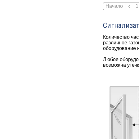
‹
Начало
1
Сигнализат
Количество час
различное газо
оборудование н
Любое оборудов
возможна утечк