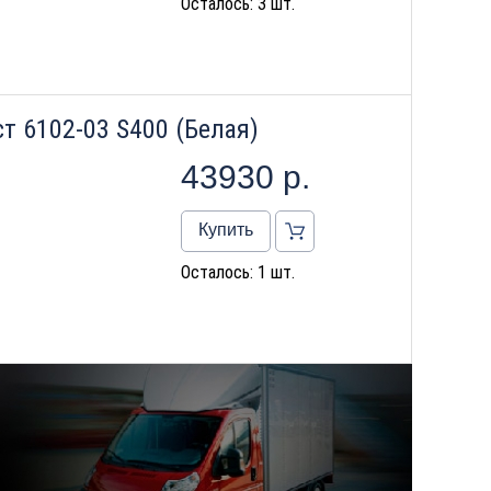
Осталось: 3 шт.
т 6102-03 S400 (Белая)
43930
р.
Купить
Осталось: 1 шт.