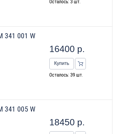
Осталось: 3 шт.
M 341 001 W
16400
р.
Купить
Осталось: 39 шт.
M 341 005 W
18450
р.