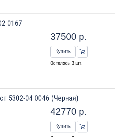
02 0167
37500
р.
Купить
Осталось: 3 шт.
ст 5302-04 0046 (Черная)
42770
р.
Купить