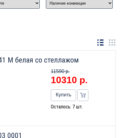
41 М белая со стеллажом
11590 р.
10310
р.
Купить
Осталось: 7 шт.
03 0001