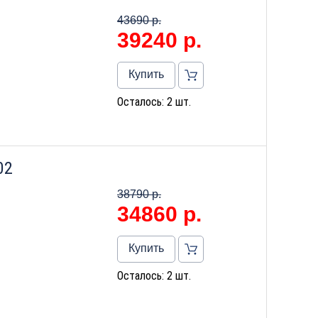
43690 р.
39240
р.
Купить
Осталось: 2 шт.
02
38790 р.
34860
р.
Купить
Осталось: 2 шт.