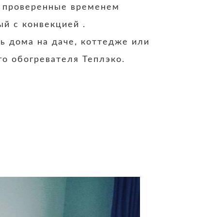
н проверенные временем
й с конвекцией .
ь дома на даче, коттедже или
го обогревателя Теплэко.