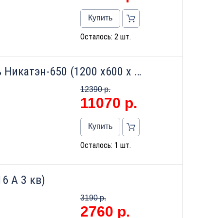
Купить
Осталось: 2 шт.
Керамический обогреватель Никатэн-650 (1200 х600 х 40) (бежевый)
12390 р.
11070
р.
Купить
Осталось: 1 шт.
16 А 3 кв)
3190 р.
2760
р.