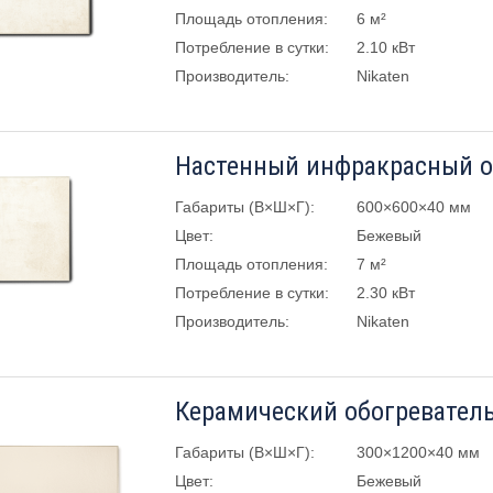
Площадь отопления:
6 м²
Потребление в сутки:
2.10 кВт
Производитель:
Nikaten
Габариты (В×Ш×Г):
600×600×40 мм
Цвет:
Бежевый
Площадь отопления:
7 м²
Потребление в сутки:
2.30 кВт
Производитель:
Nikaten
Габариты (В×Ш×Г):
300×1200×40 мм
Цвет:
Бежевый