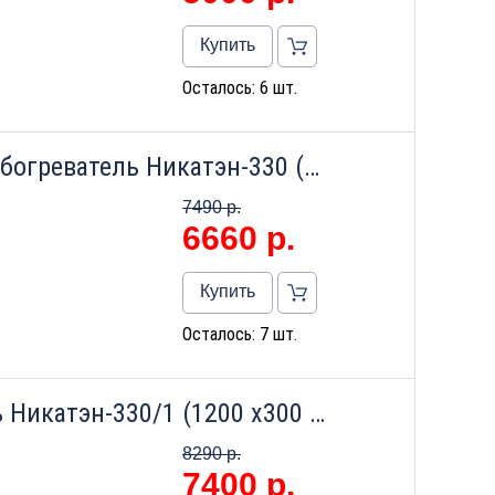
Купить
Осталось: 6 шт.
Настенный инфракрасный обогреватель Никатэн-330 (600 х600 х 40) (беж.эко.)
7490 р.
6660
р.
Купить
Осталось: 7 шт.
Керамический обогреватель Никатэн-330/1 (1200 х300 х 40) (бежевый.)
8290 р.
7400
р.