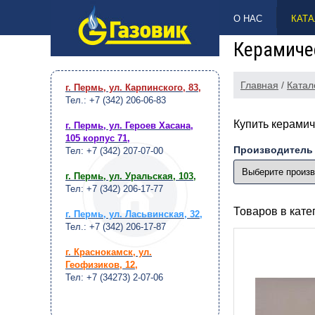
НАВЕРХ
О НАС
КАТА
Керамиче
Главная
/
Катал
г. Пермь, ул. Карпинского, 83
,
Тел.: +7 (342) 206-06-83
Купить керамич
г. Пермь, ул. Героев Хасана,
105 корпус 71
,
Производитель
Тел: +7 (342) 207-07-00
г. Пермь, ул. Уральская, 103
,
Тел: +7 (342) 206-17-77
Товаров в кат
г. Пермь, ул. Ласьвинская, 32
,
Тел.: +7 (342) 206-17-87
г. Краснокамск, ул.
Геофизиков, 12
,
Тел: +7 (34273) 2-07-06