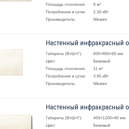
Площадь отопления:
8 м²
Потребление в сутки:
2.30 кВт
Производитель:
Nikaten
Габариты (В×Ш×Г):
600×800×60 мм
Цвет:
Бежевый
Площадь отопления:
11 м²
Потребление в сутки:
3.85 кВт
Производитель:
Nikaten
Габариты (В×Ш×Г):
400×1200×40 мм
Цвет:
Бежевый