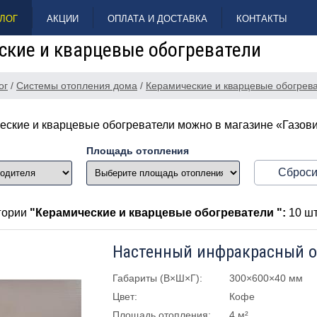
ЛОГ
АКЦИИ
ОПЛАТА И ДОСТАВКА
КОНТАКТЫ
ские и кварцевые обогреватели
ог
/
Системы отопления дома
/
Керамические и кварцевые обогрев
еские и кварцевые обогреватели можно в магазине «Газов
Площадь отопления
Сброси
егории
"Керамические и кварцевые обогреватели ":
10 шт
Габариты (В×Ш×Г):
300×600×40 мм
Цвет:
Кофе
Площадь отопления:
4 м²