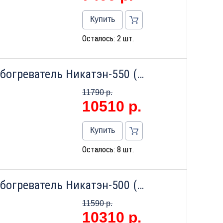
Купить
Осталось: 2 шт.
Настенный инфракрасный обогреватель Никатэн-550 (бежевый)
11790 р.
10510
р.
Купить
Осталось: 8 шт.
Настенный инфракрасный обогреватель Никатэн-500 (1200х400х 40) (бежевый)
11590 р.
10310
р.