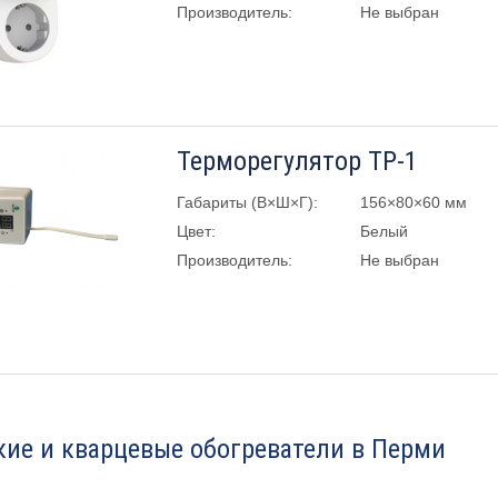
Производитель:
Не выбран
Терморегулятор TP-1
Габариты (В×Ш×Г):
156×80×60 мм
Цвет:
Белый
Производитель:
Не выбран
ие и кварцевые обогреватели в Перми