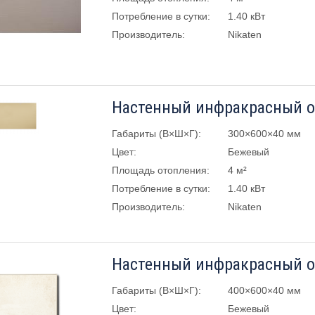
Потребление в сутки:
1.40 кВт
Производитель:
Nikaten
Габариты (В×Ш×Г):
300×600×40 мм
Цвет:
Бежевый
Площадь отопления:
4 м²
Потребление в сутки:
1.40 кВт
Производитель:
Nikaten
Габариты (В×Ш×Г):
400×600×40 мм
Цвет:
Бежевый