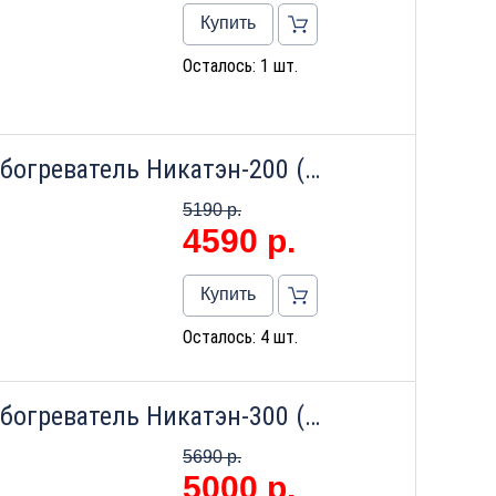
Купить
Осталось: 1 шт.
Настенный инфракрасный обогреватель Никатэн-200 (600х300х40) (бежевый.)
5190 р.
4590
р.
Купить
Осталось: 4 шт.
Настенный инфракрасный обогреватель Никатэн-300 (600х400 х 40) (бежевый)
5690 р.
5000
р.