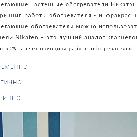
регающие настенные обогреватели Никатэ
ринцип работы обогревателя - инфракрасны
регающие
обогреватели можно использоват
нели Nikaten – это лучший аналог кварцево
о 50% за счет принципа работы обогревателей
РЕМЕННО
КТИЧНО
ЕТИЧНО