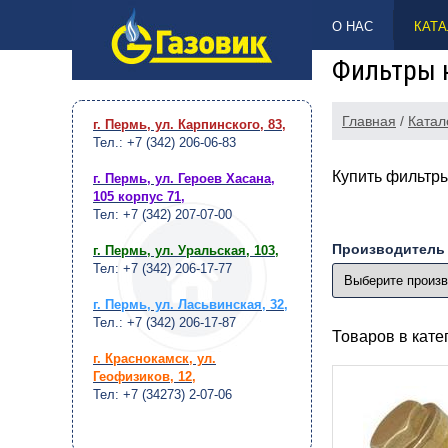
НАВЕРХ
О НАС
КАТА
Фильтры 
Главная
/
Катал
г. Пермь, ул. Карпинского, 83
,
Тел.: +7 (342) 206-06-83
Купить фильтры
г. Пермь, ул. Героев Хасана,
105 корпус 71
,
Тел: +7 (342) 207-07-00
Производитель
г. Пермь, ул. Уральская, 103
,
Тел: +7 (342) 206-17-77
г. Пермь, ул. Ласьвинская, 32
,
Тел.: +7 (342) 206-17-87
Товаров в кат
г. Краснокамск, ул.
Геофизиков, 12
,
Тел: +7 (34273) 2-07-06