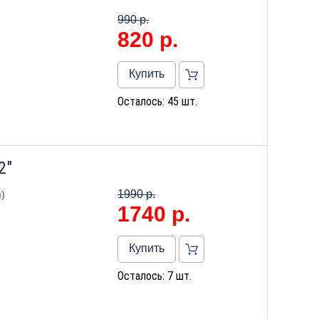
990 р.
820
р.
Купить
Осталось: 45 шт.
2"
1990 р.
)
1740
р.
Купить
Осталось: 7 шт.