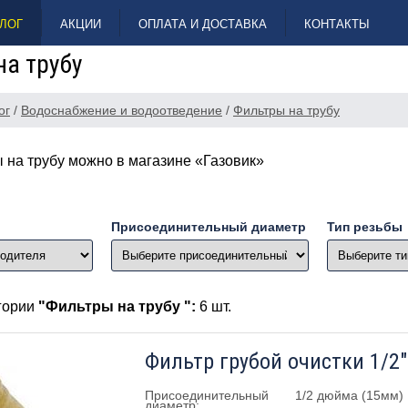
ЛОГ
АКЦИИ
ОПЛАТА И ДОСТАВКА
КОНТАКТЫ
на трубу
ог
/
Водоснабжение и водоотведение
/
Фильтры на трубу
 на трубу можно в магазине «Газовик»
Присоединительный диаметр
Тип резьбы
егории
"Фильтры на трубу ":
6 шт.
Фильтр грубой очистки 1/2"
Присоединительный
1/2 дюйма (15мм)
диаметр: