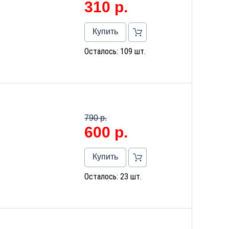
310
р.
Купить
Осталось: 109 шт.
790 р.
600
р.
Купить
Осталось: 23 шт.