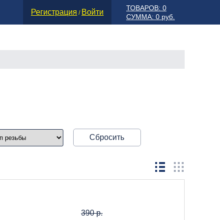
ТОВАРОВ: 0
Регистрация
Войти
/
СУММА: 0 руб.
Сбросить
390 р.