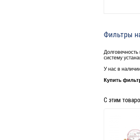
Фильтры на
Долговечность 
систему устан
У нас в налич
Купить фильт
С этим товар