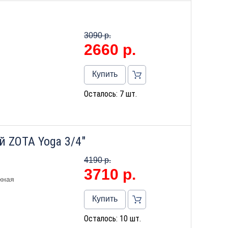
3090 р.
2660
р.
Купить
Осталось: 7 шт.
 ZOTA Yoga 3/4"
4190 р.
3710
р.
жная
Купить
Осталось: 10 шт.