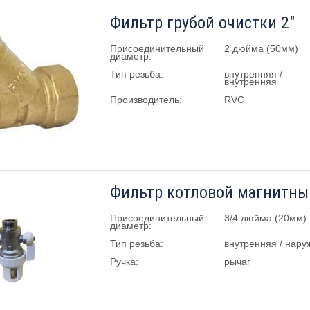
Фильтр грубой очистки 2"
Присоединительный
2 дюйма (50мм)
диаметр:
Тип резьба:
внутренняя /
внутренняя
Производитель:
RVC
Фильтр котловой магнитный
Присоединительный
3/4 дюйма (20мм)
диаметр:
Тип резьба:
внутренняя / нару
Ручка:
рычаг