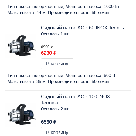
Тип насоса:
поверхностный
Мощность насоса:
1000 Вт
Макс. высота:
44 м
Производительность:
58 л/мин
Садовый насос AGP 60 INOX Termica
Осталось: 1 шт.
6990 ₽
6230 ₽
В корзину
Тип насоса:
поверхностный
Мощность насоса:
600 Вт
Макс. высота:
35 м
Производительность:
50 л/мин
Садовый насос AGP 100 INOX
Termica
Осталось: 2 шт.
6530 ₽
В корзину