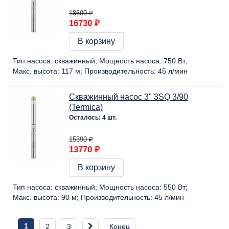
18690 ₽
16730 ₽
В корзину
Тип насоса:
скважинный
Мощность насоса:
750 Вт
Макс. высота:
117 м
Производительность:
45 л/мин
Скважинный насос 3" 3SQ 3/90
(Termica)
Осталось: 4 шт.
15390 ₽
13770 ₽
В корзину
Тип насоса:
скважинный
Мощность насоса:
550 Вт
Макс. высота:
90 м
Производительность:
45 л/мин
1
2
3
Конец