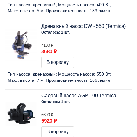
Тип насоса:
дренажный
Мощность насоса:
400 Вт
Макс. высота:
5 м
Производительность:
133 л/мин
Дренажный насос DW - 550 (Termica)
Осталось: 1 шт.
4190 ₽
3680 ₽
В корзину
Тип насоса:
дренажный
Мощность насоса:
550 Вт
Макс. высота:
7 м
Производительность:
166 л/мин
Садовый насос AGP 100 Termica
Осталось: 1 шт.
6690 ₽
5920 ₽
В корзину