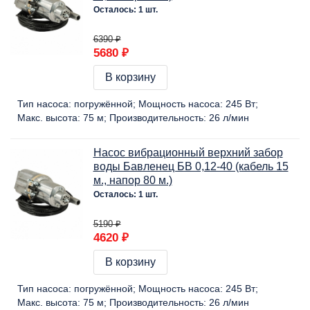
Осталось: 1 шт.
6390 ₽
5680 ₽
В корзину
Тип насоса:
погружённой
Мощность насоса:
245 Вт
Макс. высота:
75 м
Производительность:
26 л/мин
Насос вибрационный верхний забор
воды Бавленец БВ 0,12-40 (кабель 15
м., напор 80 м.)
Осталось: 1 шт.
5190 ₽
4620 ₽
В корзину
Тип насоса:
погружённой
Мощность насоса:
245 Вт
Макс. высота:
75 м
Производительность:
26 л/мин