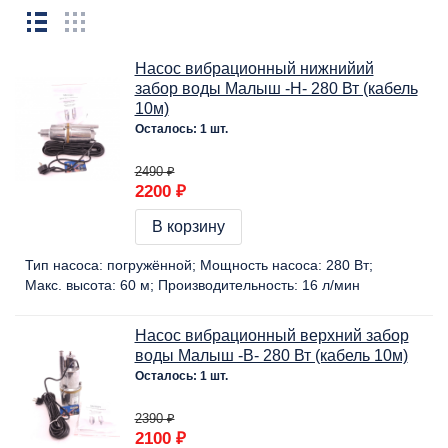
Насос вибрационный нижнийий
забор воды Малыш -Н- 280 Вт (кабель
10м)
Осталось: 1 шт.
2490 ₽
2200 ₽
В корзину
Тип насоса:
погружённой
Мощность насоса:
280 Вт
Макс. высота:
60 м
Производительность:
16 л/мин
Насос вибрационный верхний забор
воды Малыш -В- 280 Вт (кабель 10м)
Осталось: 1 шт.
2390 ₽
2100 ₽