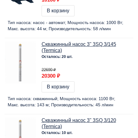
В корзину
Тип насоса:
насос - автомат
Мощность насоса:
1000 Вт
Макс. высота:
44 м
Производительность:
58 л/мин
Скважинный насос 3" 3SQ 3/145
(Termica)
Осталось: 20 шт.
22690 ₽
20300 ₽
В корзину
Тип насоса:
скважинный
Мощность насоса:
1100 Вт
Макс. высота:
143 м
Производительность:
45 л/мин
Скважинный насос 3" 3SQ 3/120
(Termica)
Осталось: 10 шт.