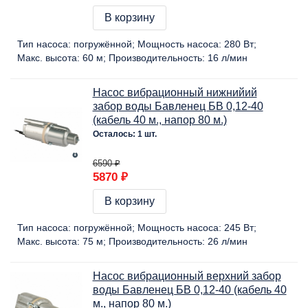
В корзину
Тип насоса:
погружённой
Мощность насоса:
280 Вт
Макс. высота:
60 м
Производительность:
16 л/мин
Насос вибрационный нижнийий
забор воды Бавленец БВ 0,12-40
(кабель 40 м., напор 80 м.)
Осталось: 1 шт.
6590 ₽
5870 ₽
В корзину
Тип насоса:
погружённой
Мощность насоса:
245 Вт
Макс. высота:
75 м
Производительность:
26 л/мин
Насос вибрационный верхний забор
воды Бавленец БВ 0,12-40 (кабель 40
м., напор 80 м.)