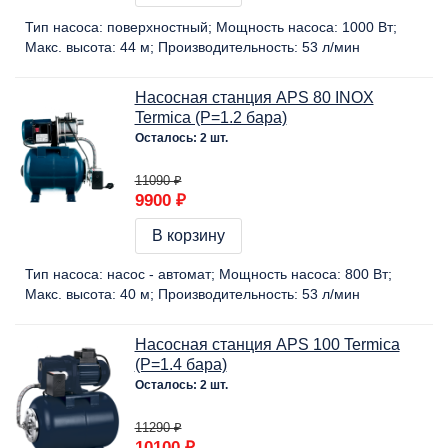
Тип насоса:
поверхностный
Мощность насоса:
1000 Вт
Макс. высота:
44 м
Производительность:
53 л/мин
Насосная станция APS 80 INOX
Termica (P=1.2 бара)
Осталось: 2 шт.
11090 ₽
9900 ₽
В корзину
Тип насоса:
насос - автомат
Мощность насоса:
800 Вт
Макс. высота:
40 м
Производительность:
53 л/мин
Насосная станция APS 100 Termica
(P=1.4 бара)
Осталось: 2 шт.
11290 ₽
10100 ₽