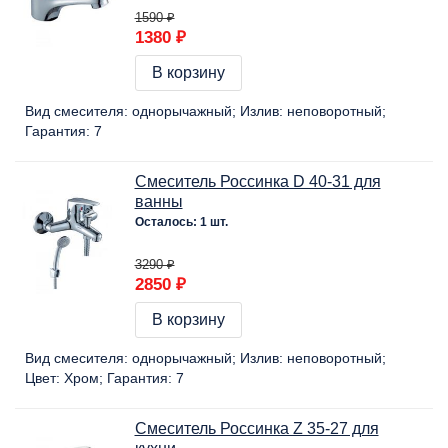
1590 ₽
1380 ₽
В корзину
Вид смесителя:
однорычажный
Излив:
неповоротный
Гарантия:
7
Смеситель Россинка D 40-31 для
ванны
Осталось: 1 шт.
3290 ₽
2850 ₽
В корзину
Вид смесителя:
однорычажный
Излив:
неповоротный
Цвет:
Хром
Гарантия:
7
Смеситель Россинка Z 35-27 для