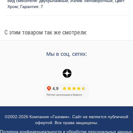
Вид смесителя:
двухрычажный
Излив:
неповоротный
Цвет:
Хром
Гарантия:
7
С этим товаром так же смотрели:
Мы в соц. сетях:
©2002-2026 Компания «Газовик». Сайт не является публичной
офертой. Все права защищены.
Политика конфиденциальности и обработки персональных данных
,