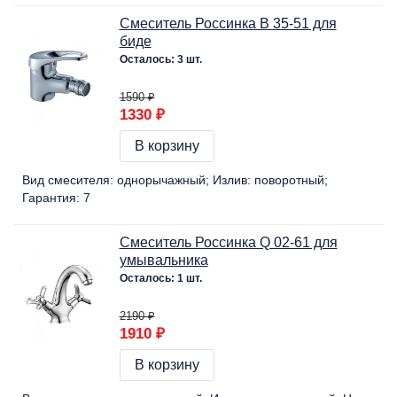
Смеситель Россинка B 35-51 для
биде
Осталось: 3 шт.
1590 ₽
1330 ₽
В корзину
Вид смесителя:
однорычажный
Излив:
поворотный
Гарантия:
7
Смеситель Россинка Q 02-61 для
умывальника
Осталось: 1 шт.
2190 ₽
1910 ₽
В корзину