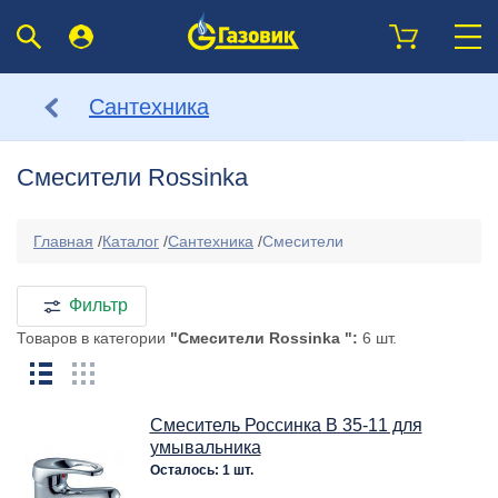
Сантехника
Смесители Rossinka
Главная
/
Каталог
/
Сантехника
/
Смесители
Фильтр
Товаров в категории
"Смесители Rossinka ":
6 шт.
Смеситель Россинка B 35-11 для
умывальника
Осталось: 1 шт.