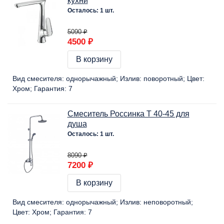
кухни
Осталось: 1 шт.
5090 ₽
4500 ₽
В корзину
Вид смесителя:
однорычажный
Излив:
поворотный
Цвет:
Хром
Гарантия:
7
Смеситель Россинка T 40-45 для
душа
Осталось: 1 шт.
8090 ₽
7200 ₽
В корзину
Вид смесителя:
однорычажный
Излив:
неповоротный
Цвет:
Хром
Гарантия:
7