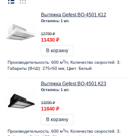
Вытяжка Gefest BO-4501 К12
Осталось: 1 шт.
12790 ₽
11430 ₽
В корзину
3
Производительность:
600 м
/ч
Количество скоростей:
3
Габариты (В×Ш):
275×50 мм
Цвет:
Белый
Вытяжка Gefest BO-4501 К23
Осталось: 1 шт.
13290 ₽
11840 ₽
В корзину
3
Производительность:
600 м
/ч
Количество скоростей:
3