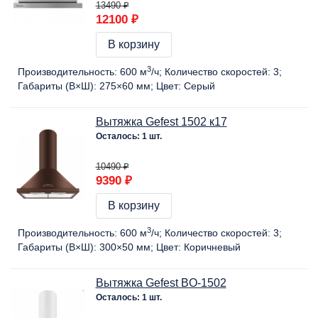
13490 ₽
12100 ₽
В корзину
3
Производительность:
600 м
/ч
Количество скоростей:
3
Габариты (В×Ш):
275×60 мм
Цвет:
Серый
Вытяжка Gefest 1502 к17
Осталось: 1 шт.
10490 ₽
9390 ₽
В корзину
3
Производительность:
600 м
/ч
Количество скоростей:
3
Габариты (В×Ш):
300×50 мм
Цвет:
Коричневый
Вытяжка Gefest BO-1502
Осталось: 1 шт.