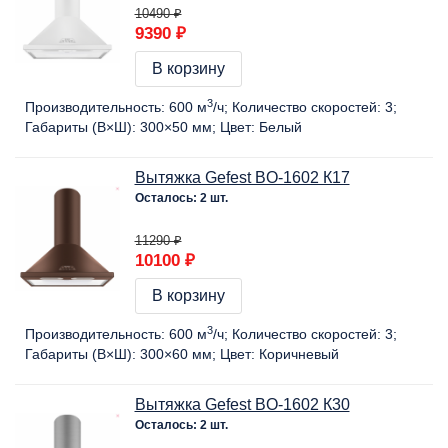
10490 ₽
9390 ₽
В корзину
3
Производительность:
600 м
/ч
Количество скоростей:
3
Габариты (В×Ш):
300×50 мм
Цвет:
Белый
Вытяжка Gefest BO-1602 К17
Осталось: 2 шт.
11290 ₽
10100 ₽
В корзину
3
Производительность:
600 м
/ч
Количество скоростей:
3
Габариты (В×Ш):
300×60 мм
Цвет:
Коричневый
Вытяжка Gefest BO-1602 К30
Осталось: 2 шт.