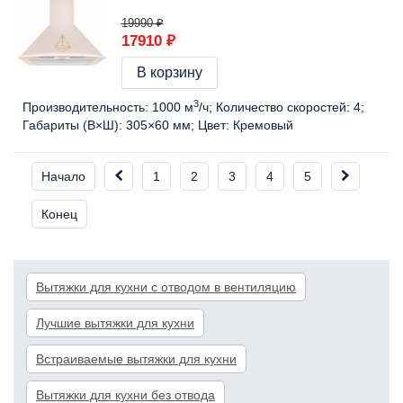
19990 ₽
17910 ₽
В корзину
3
Производительность:
1000 м
/ч
Количество скоростей:
4
Габариты (В×Ш):
305×60 мм
Цвет:
Кремовый
Начало
1
2
3
4
5
Конец
Вытяжки для кухни с отводом в вентиляцию
Лучшие вытяжки для кухни
Встраиваемые вытяжки для кухни
Вытяжки для кухни без отвода