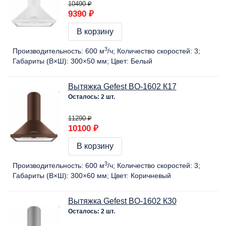
10490 ₽
9390 ₽
В корзину
3
Производительность:
600 м
/ч
Количество скоростей:
3
Габариты (В×Ш):
300×50 мм
Цвет:
Белый
Вытяжка Gefest BO-1602 К17
Осталось: 2 шт.
11290 ₽
10100 ₽
В корзину
3
Производительность:
600 м
/ч
Количество скоростей:
3
Габариты (В×Ш):
300×60 мм
Цвет:
Коричневый
Вытяжка Gefest BO-1602 К30
Осталось: 2 шт.