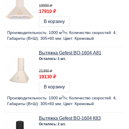
19990 ₽
17910 ₽
В корзину
3
Производительность:
1000 м
/ч
Количество скоростей:
4
Габариты (В×Ш):
305×60 мм
Цвет:
Кремовый
Вытяжка Gefest BO-1604 А81
Осталось: 1 шт.
21390 ₽
19130 ₽
В корзину
3
Производительность:
1000 м
/ч
Количество скоростей:
4
Габариты (В×Ш):
305×60 мм
Цвет:
Кремовый
Вытяжка Gefest BO-1604 К83
Осталось: 2 шт.