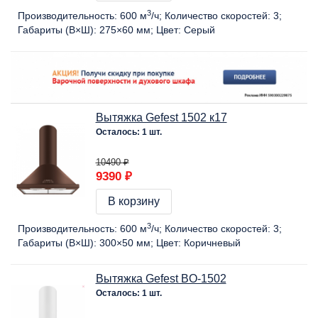
3
Производительность:
600 м
/ч
Количество скоростей:
3
Габариты (В×Ш):
275×60 мм
Цвет:
Серый
Вытяжка Gefest 1502 к17
Осталось: 1 шт.
10490 ₽
9390 ₽
В корзину
3
Производительность:
600 м
/ч
Количество скоростей:
3
Габариты (В×Ш):
300×50 мм
Цвет:
Коричневый
Вытяжка Gefest BO-1502
Осталось: 1 шт.