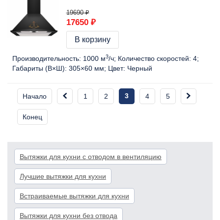
19690 ₽
17650 ₽
В корзину
3
Производительность:
1000 м
/ч
Количество скоростей:
4
Габариты (В×Ш):
305×60 мм
Цвет:
Черный
3
Начало
1
2
4
5
Конец
Вытяжки для кухни с отводом в вентиляцию
Лучшие вытяжки для кухни
Встраиваемые вытяжки для кухни
Вытяжки для кухни без отвода