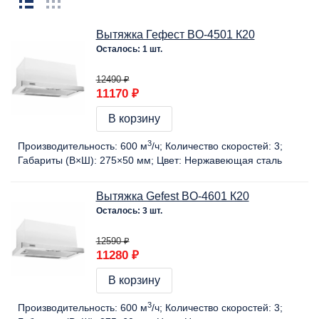
Вытяжка Гефест BO-4501 К20
Осталось: 1 шт.
12490 ₽
11170 ₽
В корзину
3
Производительность:
600 м
/ч
Количество скоростей:
3
Габариты (В×Ш):
275×50 мм
Цвет:
Нержавеющая сталь
Вытяжка Gefest BO-4601 К20
Осталось: 3 шт.
12590 ₽
11280 ₽
В корзину
3
Производительность:
600 м
/ч
Количество скоростей:
3