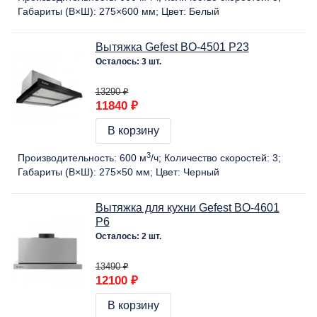
Габариты (В×Ш):
275×600 мм
Цвет:
Белый
Вытяжка Gefest BO-4501 Р23
Осталось: 3 шт.
13290 ₽
11840 ₽
В корзину
3
Производительность:
600 м
/ч
Количество скоростей:
3
Габариты (В×Ш):
275×50 мм
Цвет:
Черный
Вытяжка для кухни Gefest BO-4601
Р6
Осталось: 2 шт.
13490 ₽
12100 ₽
В корзину