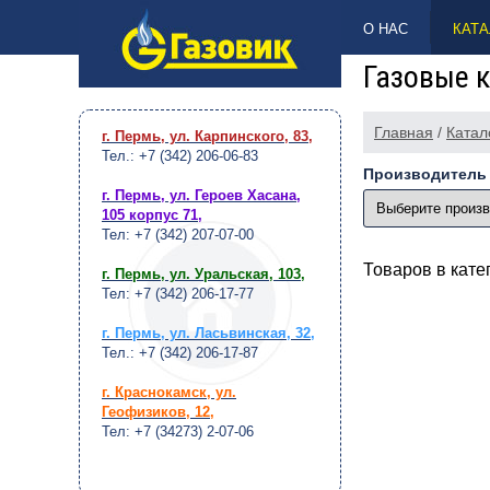
НАВЕРХ
О НАС
КАТА
Газовые к
Главная
/
Катал
г. Пермь, ул. Карпинского, 83
,
Тел.: +7 (342) 206-06-83
Производитель
г. Пермь, ул. Героев Хасана,
105 корпус 71
,
Тел: +7 (342) 207-07-00
Товаров в кат
г. Пермь, ул. Уральская, 103
,
Тел: +7 (342) 206-17-77
г. Пермь, ул. Ласьвинская, 32
,
Тел.: +7 (342) 206-17-87
г. Краснокамск, ул.
Геофизиков, 12
,
Тел: +7 (34273) 2-07-06