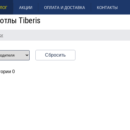
ЛОГ
АКЦИИ
ОПЛАТА И ДОСТАВКА
КОНТАКТЫ
отлы Tiberis
ог
Сбросить
егории
0