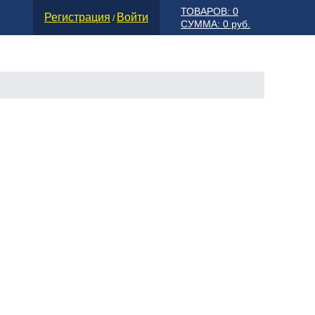
ТОВАРОВ: 0
Регистрация
Войти
/
СУММА: 0 руб.